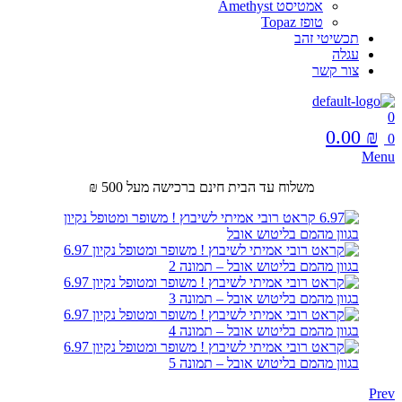
אמטיסט Amethyst
טופז Topaz
תכשיטי זהב
עגלה
צור קשר
0
0.00
₪
0
Menu
משלוח עד הבית חינם ברכישה מעל 500 ₪
Prev