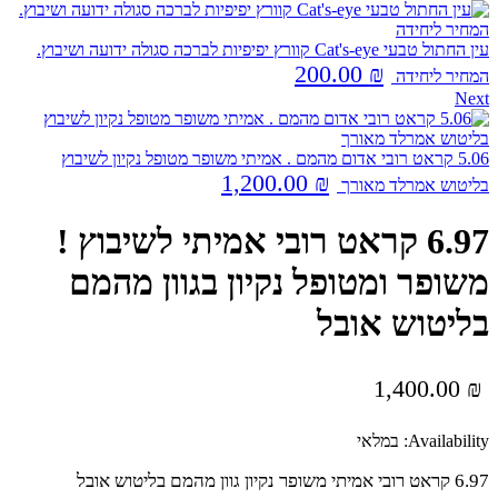
עין החתול טבעי Cat's-eye קוורץ יפיפיות לברכה סגולה ידועה ושיבוץ.
200.00
₪
המחיר ליחידה
Next
5.06 קראט רובי אדום מהמם . אמיתי משופר מטופל נקיון לשיבוץ
1,200.00
₪
בליטוש אמרלד מאורך
6.97 קראט רובי אמיתי לשיבוץ !
משופר ומטופל נקיון בגוון מהמם
בליטוש אובל
1,400.00
₪
Availability:
במלאי
6.97 קראט רובי אמיתי משופר נקיון גוון מהמם בליטוש אובל