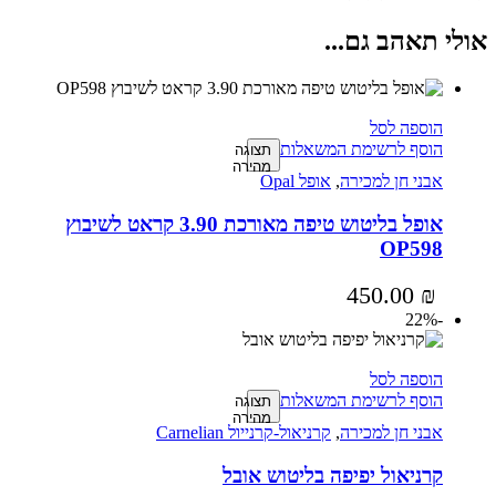
אולי תאהב גם...
הוספה לסל
הוסף לרשימת המשאלות
תצוגה
מהירה
אבני חן למכירה
,
אופל Opal
אופל בליטוש טיפה מאורכת 3.90 קראט לשיבוץ
OP598
450.00
₪
-22%
הוספה לסל
הוסף לרשימת המשאלות
תצוגה
מהירה
אבני חן למכירה
,
קרניאול-קרנייול Carnelian
קרניאול יפיפה בליטוש אובל