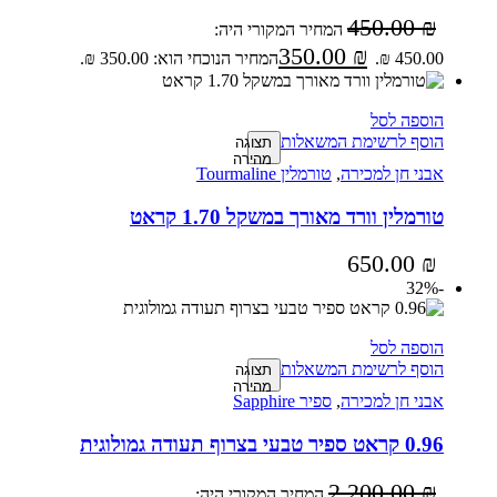
450.00
₪
המחיר המקורי היה:
350.00
₪
450.00 ₪.
המחיר הנוכחי הוא: 350.00 ₪.
הוספה לסל
הוסף לרשימת המשאלות
תצוגה
מהירה
אבני חן למכירה
,
טורמלין Tourmaline
טורמלין וורד מאורך במשקל 1.70 קראט
650.00
₪
-32%
הוספה לסל
הוסף לרשימת המשאלות
תצוגה
מהירה
אבני חן למכירה
,
ספיר Sapphire
0.96 קראט ספיר טבעי בצרוף תעודה גמולוגית
2,200.00
₪
המחיר המקורי היה: