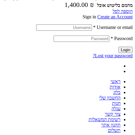
1,400.00
₪
מהמם בליטוש אובל
הוספה לסל
Sign in
Create an Account
*
Username or email
*
Password
Login
Lost your password?
ראשי
אודות
בלוג
החשבון שלי
חנות
עגלה
צור קשר
רשימת המשאלות
תקנון אתר
תשלום