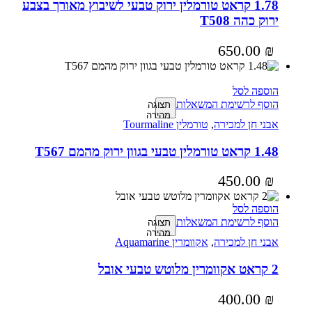
1.78 קראט טורמלין ירוק טבעי לשיבוץ מאורך בצבע
ירוק כהה T508
650.00
₪
הוספה לסל
הוסף לרשימת המשאלות
תצוגה
מהירה
אבני חן למכירה
,
טורמלין Tourmaline
1.48 קראט טורמלין טבעי בגוון ירוק מהמם T567
450.00
₪
הוספה לסל
הוסף לרשימת המשאלות
תצוגה
מהירה
אבני חן למכירה
,
אקוומרין Aquamarine
2 קראט אקוומרין מלוטש טבעי אובל
400.00
₪