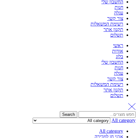
החשבון שלי
חנות
עגלה
צור קשר
רשימת המשאלות
תקנון אתר
תשלום
ראשי
אודות
בלוג
החשבון שלי
חנות
עגלה
צור קשר
רשימת המשאלות
תקנון אתר
תשלום
Search
All category
All category
אבני חן למכירה