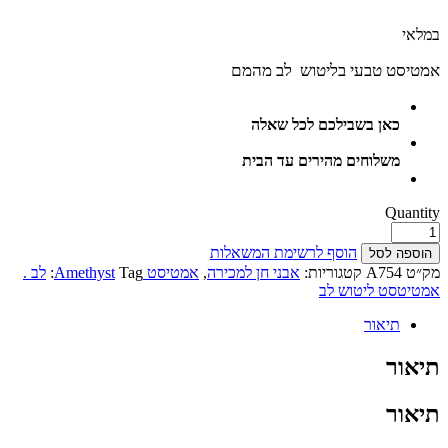
במלאי
אמטיסט טבעי בליטוש לב מהמם
כאן בשבילכם לכל שאלה
משלוחים מהירים עד הבית
Quantity
הוסף לרשימת המשאלות
הוספה לסל
מק״ט
A754
קטגוריות:
אבני חן למכירה
,
אמטיסט Amethyst
Tag:
לב .
אמטיטסט ליטוש לב
תיאור
תיאור
תיאור