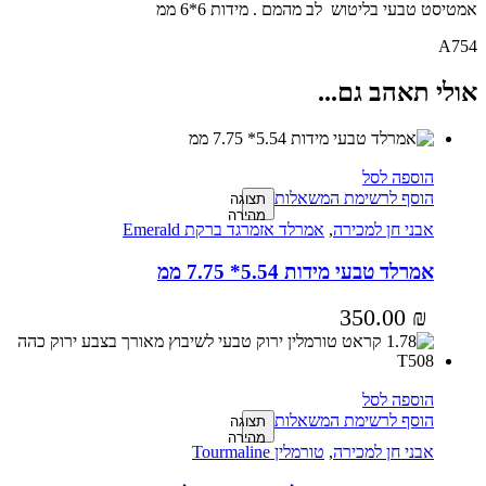
אמטיסט טבעי בליטוש לב מהמם . מידות 6*6 ממ
A754
אולי תאהב גם...
הוספה לסל
הוסף לרשימת המשאלות
תצוגה
מהירה
אבני חן למכירה
,
אמרלד אזמרגד ברקת Emerald
אמרלד טבעי מידות 5.54* 7.75 ממ
350.00
₪
הוספה לסל
הוסף לרשימת המשאלות
תצוגה
מהירה
אבני חן למכירה
,
טורמלין Tourmaline