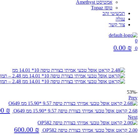
אמטיסט Amethyst
טופז Topaz
תכשיטי זהב
עגלה
צור קשר
0
0.00
₪
0
Menu
-53%
Prev
00
₪
2.68 קראט אופל טבעי אמיתי בצורת טיפה 9.57 *15.90 ממ O649
Next
600.00
₪
2.00 קראט אופל טבעי אמיתי בצורת טיפה OP582