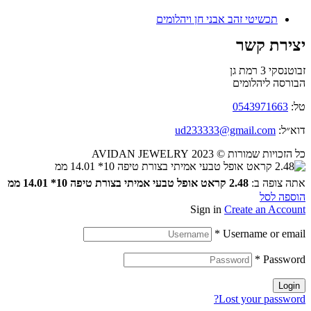
Menu
תכשיטי זהב אבני חן ויהלומים
Menu
יצירת קשר
זבוטנסקי 3 רמת גן
הבורסה ליהלומים
טל:
0543971663
דוא״ל:
ud233333@gmail.com
כל הזכויות שמורות © 2023 AVIDAN JEWELRY
אתה צופה ב:
2.48 קראט אופל טבעי אמיתי בצורת טיפה 10* 14.01 ממ
הוספה לסל
Sign in
Create an Account
*
Username or email
*
Password
Login
Lost your password?