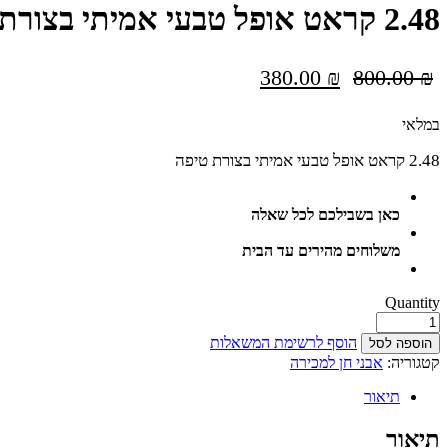
2.48 קראט אופל טבעי אמיתי בצורת טיפה 10* 14.01 ממ
המחיר
המחיר
380.00
₪
800.00
₪
המקורי
הנוכחי
Availability:
במלאי
היה:
הוא:
380.00 ₪.
800.00 ₪.
2.48 קראט אופל טבעי אמיתי בצורת טיפה
כאן בשבילכם לכל שאלה
משלוחים מהירים עד הבית
Quantity
הוסף לרשימת המשאלות
הוספה לסל
קטגוריה:
אבני חן למכירה
תיאור
תיאור