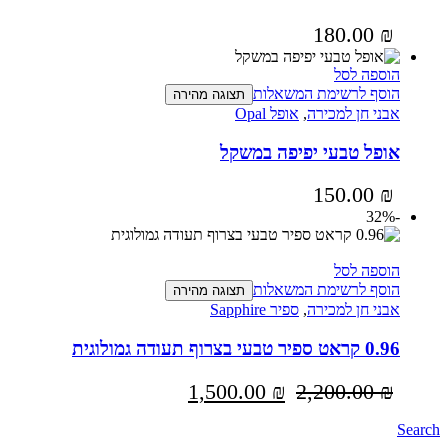
180.00
₪
הוספה לסל
הוסף לרשימת המשאלות
תצוגה מהירה
אבני חן למכירה
,
אופל Opal
אופל טבעי יפיפה במשקל
150.00
₪
-32%
הוספה לסל
הוסף לרשימת המשאלות
תצוגה מהירה
אבני חן למכירה
,
ספיר Sapphire
0.96 קראט ספיר טבעי בצרוף תעודה גמולוגית
המחיר
המחיר
1,500.00
₪
2,200.00
₪
המקורי
הנוכחי
היה:
הוא:
Search
1,500.00 ₪.
2,200.00 ₪.