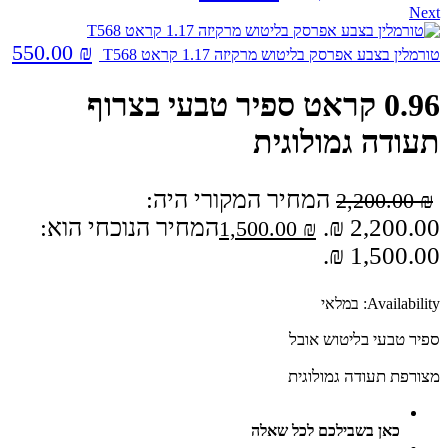
Next
550.00
₪
טורמלין בצבע אפרסק בליטוש מרקיזה 1.17 קראט T568
0.96 קראט ספיר טבעי בצרוף
תעודה גמולוגית
המחיר המקורי היה:
2,200.00
₪
2,200.00 ₪.
המחיר הנוכחי הוא:
1,500.00
₪
1,500.00 ₪.
Availability:
במלאי
ספיר טבעי בליטוש אובל
מצורפת תעודה גמולוגית
כאן בשבילכם לכל שאלה