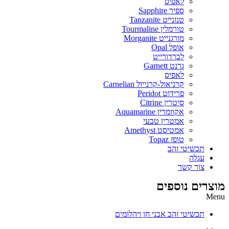
לאפיס
ספיר Sapphire
טנזנייט Tanzanite
טורמלין Tourmaline
מורגנייט Morganite
אופל Opal
לברדורייט
גרנט Garnett
לאפיס
קרניאול-קרנייול Carnelian
פרידוט Peridot
סיטרין Citrine
אקוומרין Aquamarine
אמטרין טבעי
אמטיסט Amethyst
טופז Topaz
תכשיטי זהב
עגלה
צור קשר
מוצרים נוספים
Menu
תכשיטי זהב אבני חן ויהלומים