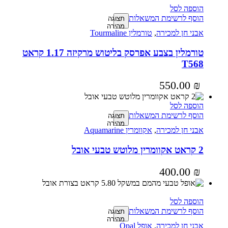
הוספה לסל
הוסף לרשימת המשאלות
תצוגה
מהירה
אבני חן למכירה
,
טורמלין Tourmaline
טורמלין בצבע אפרסק בליטוש מרקיזה 1.17 קראט
T568
550.00
₪
הוספה לסל
הוסף לרשימת המשאלות
תצוגה
מהירה
אבני חן למכירה
,
אקוומרין Aquamarine
2 קראט אקוומרין מלוטש טבעי אובל
400.00
₪
הוספה לסל
הוסף לרשימת המשאלות
תצוגה
מהירה
אבני חן למכירה
,
אופל Opal