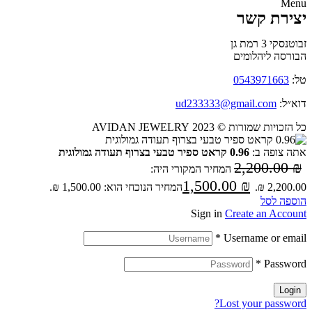
Menu
יצירת קשר
זבוטנסקי 3 רמת גן
הבורסה ליהלומים
טל:
0543971663
דוא״ל:
ud233333@gmail.com
כל הזכויות שמורות © 2023 AVIDAN JEWELRY
אתה צופה ב:
0.96 קראט ספיר טבעי בצרוף תעודה גמולוגית
2,200.00
₪
המחיר המקורי היה:
1,500.00
₪
2,200.00 ₪.
המחיר הנוכחי הוא: 1,500.00 ₪.
הוספה לסל
Sign in
Create an Account
*
Username or email
*
Password
Login
Lost your password?