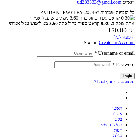
דוא״ל:
ud233333@gmail.com
כל הזכויות שמורות © 2023 AVIDAN JEWELRY
אתה צופה ב:
0.30 קראט ספיר כחול כהה 3.60 ממ ליטוש עגול אמיתי
150.00
₪
הוספה לסל
Sign in
Create an Account
*
Username or email
*
Password
Login
Lost your password?
ראשי
אודות
בלוג
החשבון שלי
חנות
עגלה