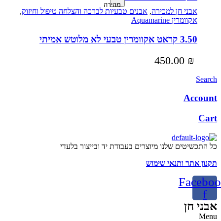
מהירה
אבני חן למכירה
,
אבנים טבעיות לברכה והצלחה טיפול וחיזוק
,
אקוומרין Aquamarine
3.50 קראט אקוומרין טבעי לא מלוטש אמיתי
450.00
₪
Search
Account
Cart
כל התכשיטים שלנו מיוצרים בעבודת יד ובייצור בלעדי
תקנון אתר ותנאי שימוש
Faceboo
f
אבני חן
Menu