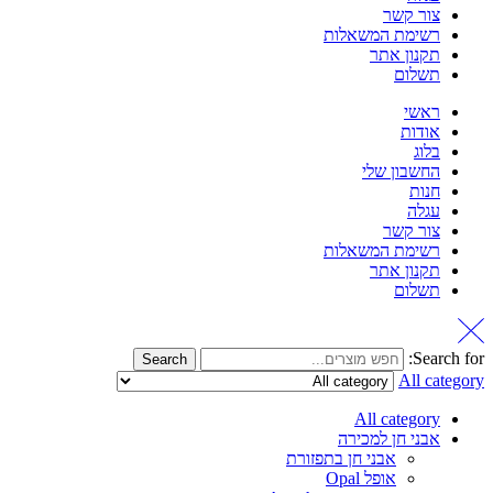
צור קשר
רשימת המשאלות
תקנון אתר
תשלום
ראשי
אודות
בלוג
החשבון שלי
חנות
עגלה
צור קשר
רשימת המשאלות
תקנון אתר
תשלום
Search for:
Search
All category
All category
אבני חן למכירה
אבני חן בתפזורת
אופל Opal