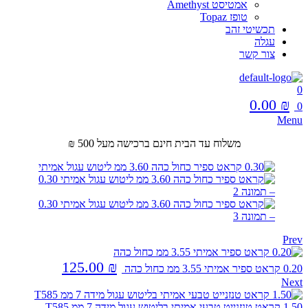
אמטיסט Amethyst
טופז Topaz
תכשיטי זהב
עגלה
צור קשר
0
0.00
₪
0
Menu
משלוח עד הבית חינם ברכישה מעל 500 ₪
Prev
125.00
₪
0.20 קראט ספיר אמיתי 3.55 ממ כחול כהה
Next
1.50 קראט טנזנייט טבעי אמיתי בליטוש עגול מידה 7 ממ T585