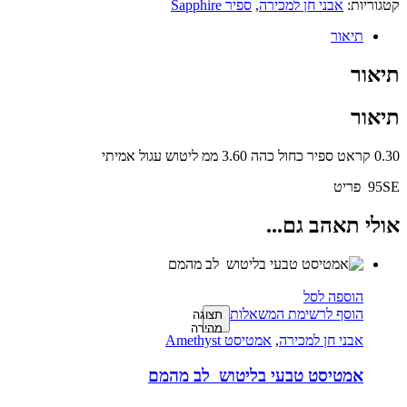
קטגוריות:
אבני חן למכירה
,
ספיר Sapphire
תיאור
תיאור
תיאור
0.30 קראט ספיר כחול כהה 3.60 ממ ליטוש עגול אמיתי
95SE פריט
אולי תאהב גם...
הוספה לסל
הוסף לרשימת המשאלות
תצוגה
מהירה
אבני חן למכירה
,
אמטיסט Amethyst
אמטיסט טבעי בליטוש לב מהמם