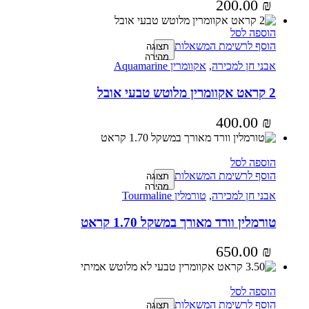
200.00
₪
הוספה לסל
הוסף לרשימת המשאלות
תצוגה
מהירה
אבני חן למכירה
,
אקוומרין Aquamarine
2 קראט אקוומרין מלוטש טבעי אובל
400.00
₪
הוספה לסל
הוסף לרשימת המשאלות
תצוגה
מהירה
אבני חן למכירה
,
טורמלין Tourmaline
טורמלין וורד מאורך במשקל 1.70 קראט
650.00
₪
הוספה לסל
הוסף לרשימת המשאלות
תצוגה