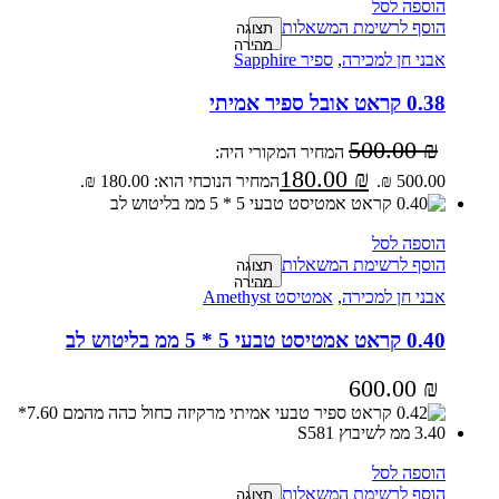
הוספה לסל
הוסף לרשימת המשאלות
תצוגה
מהירה
אבני חן למכירה
,
ספיר Sapphire
0.38 קראט אובל ספיר אמיתי
500.00
₪
המחיר המקורי היה:
180.00
₪
500.00 ₪.
המחיר הנוכחי הוא: 180.00 ₪.
הוספה לסל
הוסף לרשימת המשאלות
תצוגה
מהירה
אבני חן למכירה
,
אמטיסט Amethyst
0.40 קראט אמטיסט טבעי 5 * 5 ממ בליטוש לב
600.00
₪
הוספה לסל
הוסף לרשימת המשאלות
תצוגה