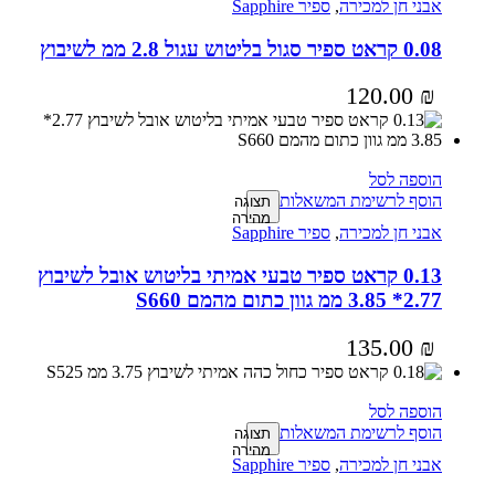
אבני חן למכירה
,
ספיר Sapphire
0.08 קראט ספיר סגול בליטוש עגול 2.8 ממ לשיבוץ
120.00
₪
הוספה לסל
הוסף לרשימת המשאלות
תצוגה
מהירה
אבני חן למכירה
,
ספיר Sapphire
0.13 קראט ספיר טבעי אמיתי בליטוש אובל לשיבוץ
2.77* 3.85 ממ גוון כתום מהמם S660
135.00
₪
הוספה לסל
הוסף לרשימת המשאלות
תצוגה
מהירה
אבני חן למכירה
,
ספיר Sapphire