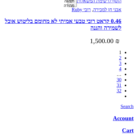
הוסף לרשימת המשאלות
תצוגה
מהירה
אבני חן למכירה
,
רובי Ruby
0.46 קראט רובי טבעי אמיתי לא מחומם בליטוש אובל
לשמירה והגנה
1,500.00
₪
1
2
3
4
…
30
31
32
Search
Account
Cart