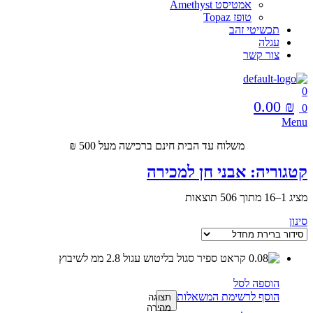
אמטיסט Amethyst
טופז Topaz
תכשיטי זהב
עגלה
צור קשר
0
0.00
₪
0
Menu
משלוח עד הבית חינם ברכישה מעל 500 ₪
קטגוריה:
אבני חן למכירה
מציג 1–16 מתוך 506 תוצאות
סינון
הוספה לסל
הוסף לרשימת המשאלות
תצוגה
מהירה