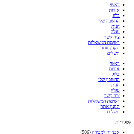
ראשי
אודות
בלוג
החשבון שלי
חנות
עגלה
צור קשר
רשימת המשאלות
תקנון אתר
תשלום
ראשי
אודות
בלוג
החשבון שלי
חנות
עגלה
צור קשר
רשימת המשאלות
תקנון אתר
תשלום
קטגוריות
אבני חן למכירה
(506)