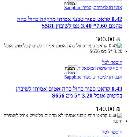
מהירה
אבני חן למכירה
,
ספיר Sapphire
0.42 קראט ספיר טבעי אמיתי מרקיזה כחול כהה
מהמם 7.60* 3.40 ממ לשיבוץ S581
300.00
₪
הוספה לסל
הוסף לרשימת המשאלות
תצוגה
מהירה
אבני חן למכירה
,
ספיר Sapphire
0.43 קראט ספיר כחול כהה אטום אמיתי לשיבוץ
בליטוש אובל 3.20 *5 ממ S656
140.00
₪
הוספה לסל