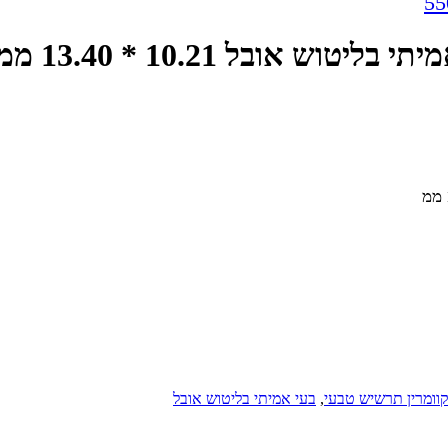
55
וומרין תרשיש טבעי
,
בעי אמיתי בליטוש אובל