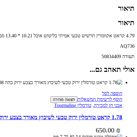
תיאור
תיאור
4.79 קראט אקוומרין תרשיש טבעי אמיתי בליטוש אובל 10.21 * 13.40 ממ
AQ736
תעודה 50834409
אולי תאהב גם...
הוספה לסל
הוסף לרשימת המשאלות
תצוגה מהירה
אבני חן למכירה
,
טורמלין Tourmaline
1.78 קראט טורמלין ירוק טבעי לשיבוץ מאורך בצבע ירוק כהה T508
650.00
₪