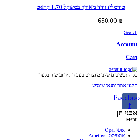
טורמלין וורד מאורך במשקל 1.70 קראט
650.00
₪
Search
Account
Cart
כל התכשיטים שלנו מיוצרים בעבודת יד ובייצור בלעדי
תקנון אתר ותנאי שימוש
Faceboo
f
אבני חן
Menu
אופל Opal
אמטיסט Amethyst