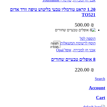
אבני חן למכירה
,
טורמלין Tourmaline
1.20 קראט טורמלין טבעי בליטוש טיפה וורד אדום
TO521
500.00
₪
הוספה לסל
הוסף לרשימת המשאלות
תצוגה
מהירה
אבני חן למכירה
,
אופל Opal
8 אופלים טבעיים שחורים
220.00
₪
Search
Account
Cart