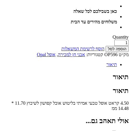
כאן בשבילכם לכל שאלה
משלוחים מהירים עד הבית
Quantity
הוסף לרשימת המשאלות
הוספה לסל
מק״ט
OP596
קטגוריות:
אבני חן למכירה
,
אופל Opal
תיאור
תיאור
תיאור
4.50 קראט אופל טבעי אמיתי בליטוש אובל קפושון לשיבוץ 11.70 *
14.48 ממ
אולי תאהב גם...