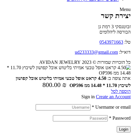
Menu
יצירת קשר
זבוטנסקי 3 רמת גן
הבורסה ליהלומים
טל:
0543971663
דוא״ל:
ud233333@gmail.com
כל הזכויות שמורות © 2023 AVIDAN JEWELRY
אתה צופה ב:
4.50 קראט אופל טבעי אמיתי בליטוש אובל קפושון
800.00
₪
לשיבוץ 11.70 * 14.48 ממ OP596
הוספה לסל
Sign in
Create an Account
*
Username or email
*
Password
Login