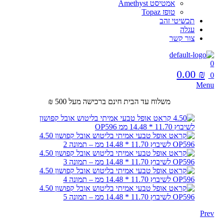
אמטיסט Amethyst
טופז Topaz
תכשיטי זהב
עגלה
צור קשר
0
0.00
₪
0
Menu
משלוח עד הבית חינם ברכישה מעל 500 ₪
Prev