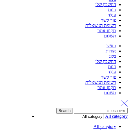
החשבון שלי
חנות
עגלה
צור קשר
רשימת המשאלות
תקנון אתר
תשלום
ראשי
אודות
בלוג
החשבון שלי
חנות
עגלה
צור קשר
רשימת המשאלות
תקנון אתר
תשלום
Search
Search
for:
All category
All category