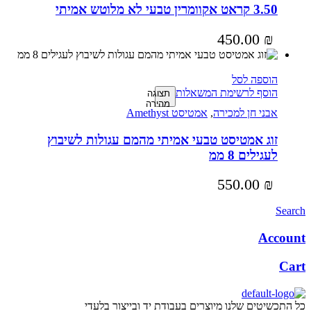
3.50 קראט אקוומרין טבעי לא מלוטש אמיתי
450.00
₪
הוספה לסל
הוסף לרשימת המשאלות
תצוגה
מהירה
אבני חן למכירה
,
אמטיסט Amethyst
זוג אמטיסט טבעי אמיתי מהמם עגולות לשיבוץ
לעגילים 8 ממ
550.00
₪
Search
Account
Cart
כל התכשיטים שלנו מיוצרים בעבודת יד ובייצור בלעדי