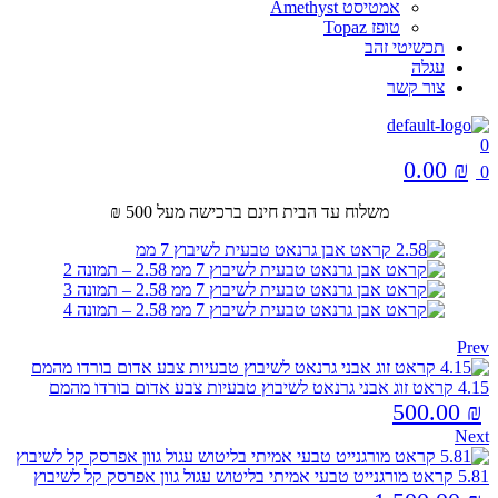
אמטיסט Amethyst
טופז Topaz
תכשיטי זהב
עגלה
צור קשר
0
0.00
₪
0
Menu
משלוח עד הבית חינם ברכישה מעל 500 ₪
Prev
4.15 קראט זוג אבני גרנאט לשיבוץ טבעיות צבע אדום בורדו מהמם
500.00
₪
Next
5.81 קראט מורגנייט טבעי אמיתי בליטוש עגול גוון אפרסק קל לשיבוץ