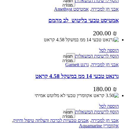
הוסף לרשימת המשאלות
תצוגה
מהירה
אבני חן למכירה
,
אמטיסט Amethyst
אמטיסט טבעי בליטוש לב מהמם
200.00
₪
הוספה לסל
הוסף לרשימת המשאלות
תצוגה
מהירה
אבני חן למכירה
,
גרנט Garnett
גרנאט טבעי 14 ממ במשקל 4.58 קראט
180.00
₪
הוספה לסל
הוסף לרשימת המשאלות
תצוגה
מהירה
אבני חן למכירה
,
אבנים טבעיות לברכה והצלחה טיפול וחיזוק
,
אקוומרין Aquamarine