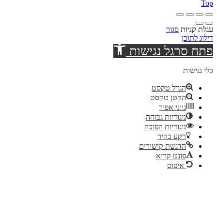
Top
עגלת קניות
סגור
דילוג לתוכן
פתח סרגל נגישות
כלי נגישות
הגדל טקסט
הקטן טקסט
גווני אפור
ניגודיות גבוהה
ניגודיות הפוכה
רקע בהיר
הדגשת קישורים
פונט קריא
איפוס