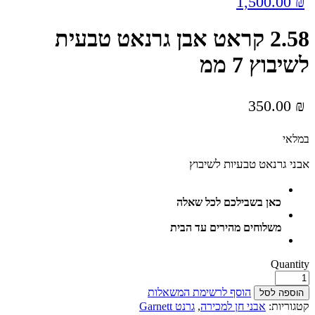
1,500.00
₪
2.58 קראט אבן גרנאט טבעית
לשיבוץ 7 ממ
350.00
₪
Availability:
במלאי
אבני גרנאט טבעיות לשיבוץ
כאן בשבילכם לכל שאלה
משלוחים מהירים עד הבית
Quantity
הוסף לרשימת המשאלות
הוספה לסל
קטגוריות:
אבני חן למכירה
,
גרנט Garnett