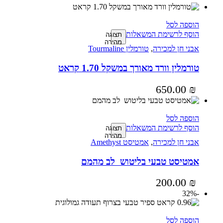
הוספה לסל
הוסף לרשימת המשאלות
תצוגה
מהירה
אבני חן למכירה
,
טורמלין Tourmaline
טורמלין וורד מאורך במשקל 1.70 קראט
650.00
₪
הוספה לסל
הוסף לרשימת המשאלות
תצוגה
מהירה
אבני חן למכירה
,
אמטיסט Amethyst
אמטיסט טבעי בליטוש לב מהמם
200.00
₪
-32%
הוספה לסל