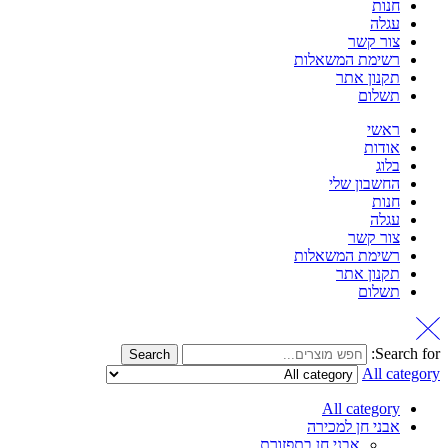
חנות
עגלה
צור קשר
רשימת המשאלות
תקנון אתר
תשלום
ראשי
אודות
בלוג
החשבון שלי
חנות
עגלה
צור קשר
רשימת המשאלות
תקנון אתר
תשלום
Search for:
Search
All category
All category
אבני חן למכירה
אבני חן בתפזורת