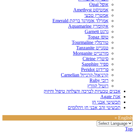
אופל Opal
אמטיסט Amethyst
אמטרין טבעי
אמרלד אזמרגד ברקת Emerald
אקוומרין Aquamarine
גרנט Garnett
טופז Topaz
טורמלין Tourmaline
טנזנייט Tanzanite
מורגנייט Morganite
סיטרין Citrine
ספיר Sapphire
פרידוט Peridot
קרניאול-קרנייול Carnelian
רובי Ruby
רוטיל קוורץ
אבנים טבעיות לברכה והצלחה טיפול וחיזוק
אגת Agate
תכשיטי אבני חן
תכשיטי זהב אבני חן ויהלומים
English »
Top