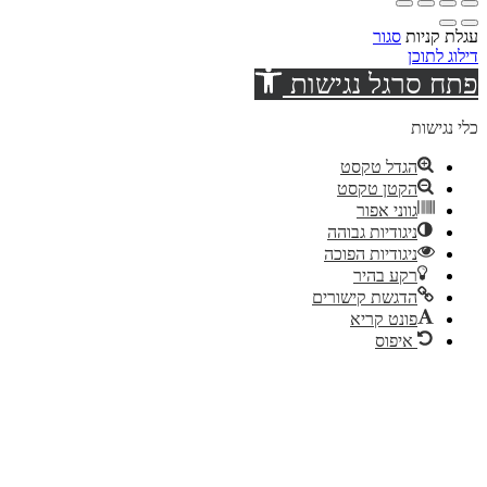
עגלת קניות
סגור
דילוג לתוכן
פתח סרגל נגישות
כלי נגישות
הגדל טקסט
הקטן טקסט
גווני אפור
ניגודיות גבוהה
ניגודיות הפוכה
רקע בהיר
הדגשת קישורים
פונט קריא
איפוס