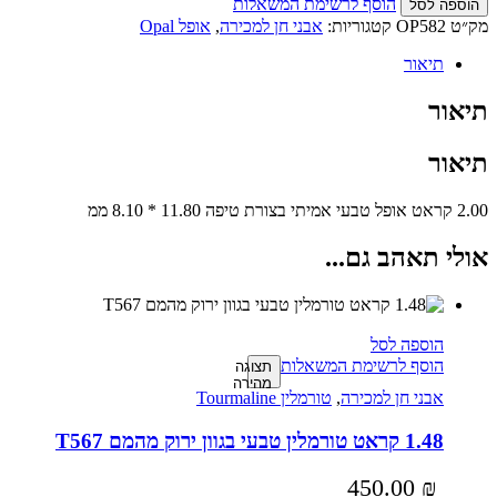
הוסף לרשימת המשאלות
הוספה לסל
מק״ט
OP582
קטגוריות:
אבני חן למכירה
,
אופל Opal
תיאור
תיאור
תיאור
2.00 קראט אופל טבעי אמיתי בצורת טיפה 11.80 * 8.10 ממ
אולי תאהב גם...
הוספה לסל
הוסף לרשימת המשאלות
תצוגה
מהירה
אבני חן למכירה
,
טורמלין Tourmaline
1.48 קראט טורמלין טבעי בגוון ירוק מהמם T567
450.00
₪