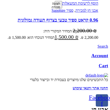
הוסף לרשימת המשאלות
תצוגה
מהירה
אבני חן למכירה
,
ספיר Sapphire
0.96 קראט ספיר טבעי בצרוף תעודה גמולוגית
2,200.00
₪
המחיר המקורי היה:
1,500.00
₪
2,200.00 ₪.
המחיר הנוכחי הוא: 1,500.00 ₪.
Search
Account
Cart
כל התכשיטים שלנו מיוצרים בעבודת יד ובייצור בלעדי
תקנון אתר ותנאי שימוש
Faceboo
f
אבני חן