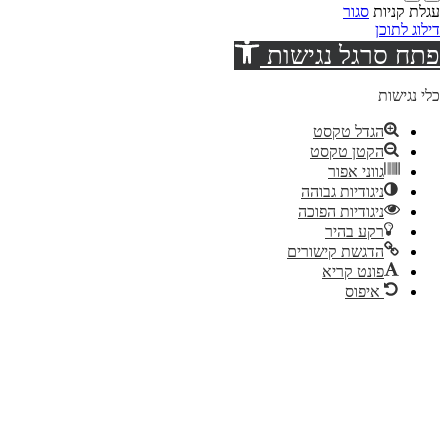
עגלת קניות
סגור
דילוג לתוכן
פתח סרגל נגישות
כלי נגישות
הגדל טקסט
הקטן טקסט
גווני אפור
ניגודיות גבוהה
ניגודיות הפוכה
רקע בהיר
הדגשת קישורים
פונט קריא
איפוס