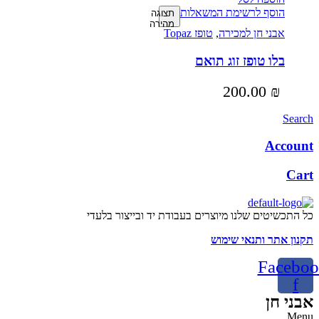
הוסף לרשימת המשאלות
תצוגה
מהירה
אבני חן למכירה
,
טופז Topaz
בלו טופז זוג תואם
200.00
₪
Search
Account
Cart
כל התכשיטים שלנו מיוצרים בעבודת יד ובייצור בלעדי
תקנון אתר ותנאי שימוש
Faceboo
f
אבני חן
Menu