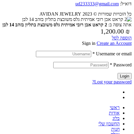
דוא״ל:
ud233333@gmail.com
כל הזכויות שמורות © 2023 AVIDAN JEWELRY
אתה צופה ב:
2 קראט אבן רובי אמיתית גלס משובצת בתליון בזהב 14 לבן
1,200.00
₪
הוספה לסל
Sign in
Create an Account
*
Username or email
*
Password
Login
Lost your password?
ראשי
אודות
בלוג
החשבון שלי
חנות