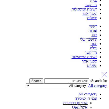
עגלה
צור קשר
רשימת המשאלות
תקנון אתר
תשלום
ראשי
אודות
בלוג
החשבון שלי
חנות
עגלה
צור קשר
רשימת המשאלות
תקנון אתר
תשלום
Search for:
Search
All category
All category
אבני חן למכירה
אבני חן בתפזורת
אופל Opal