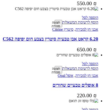
550.00
₪
הוספה לסל
הוסף לרשימת המשאלות
תצוגה
מהירה
אבני חן למכירה
,
סיטרין Citrine
6.20 קראט אבן טבעית סיטרין בצבע חום יפיפה C562
650.00
₪
הוספה לסל
הוסף לרשימת המשאלות
תצוגה
מהירה
אבני חן למכירה
,
אופל Opal
8 אופלים טבעיים שחורים
220.00
₪
הוספה לסל