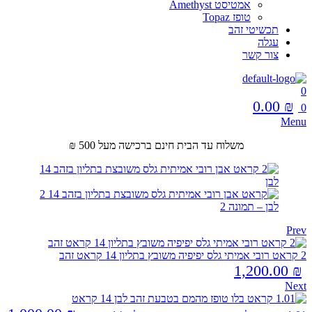
אמטיסט Amethyst
טופז Topaz
תכשיטי זהב
עגלה
צור קשר
0
0.00
₪
0
Menu
משלוח עד הבית חינם ברכישה מעל 500 ₪
Prev
2 קראט רובי אמיתי גלס יפיפיה משובץ בתליון 14 קראט זהב
1,200.00
₪
Next