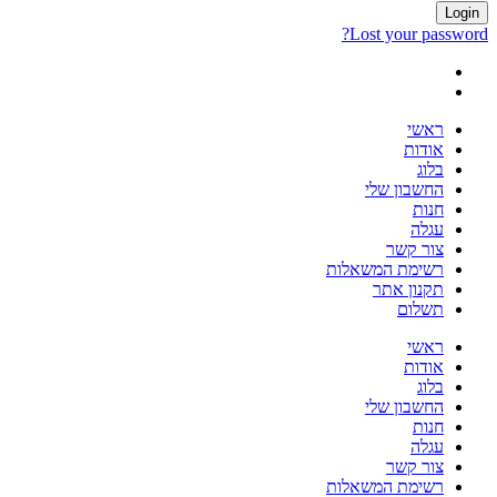
Login
Lost your password?
ראשי
אודות
בלוג
החשבון שלי
חנות
עגלה
צור קשר
רשימת המשאלות
תקנון אתר
תשלום
ראשי
אודות
בלוג
החשבון שלי
חנות
עגלה
צור קשר
רשימת המשאלות