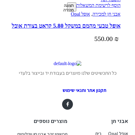
הוסף לרשימת המשאלות
תצוגה
מהירה
אבני חן למכירה
,
אופל Opal
אופל טבעי מהמם במשקל 5.80 קראט בצורת אובל
550.00
₪
כל התכשיטים שלנו מיוצרים בעבודת יד ובייצור בלעדי
תקנון אתר ותנאי שימוש
אבני חן
מוצרים נוספים
אופל Opal
בית
תכשיטי זהב אבני חן ויהלומים