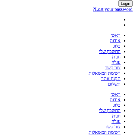
Login
Lost your password?
ראשי
אודות
בלוג
החשבון שלי
חנות
עגלה
צור קשר
רשימת המשאלות
תקנון אתר
תשלום
ראשי
אודות
בלוג
החשבון שלי
חנות
עגלה
צור קשר
רשימת המשאלות