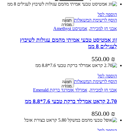
הוספה לסל
הוסף לרשימת המשאלות
תצוגה
מהירה
אבני חן למכירה
,
אמטיסט Amethyst
זוג אמטיסט טבעי אמיתי מהמם עגולות לשיבוץ
לעגילים 8 ממ
550.00
₪
הוספה לסל
הוסף לרשימת המשאלות
תצוגה
מהירה
אבני חן למכירה
,
אמרלד אזמרגד ברקת Emerald
2.70 קראט אמרלד ברקת טבעי 7.6*8.8 ממ
850.00
₪
הוספה לסל