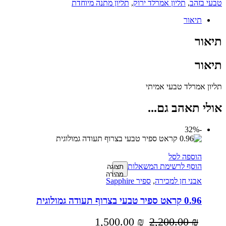
טבעי בזהב
,
תליון אמרלד ירוק
,
תליון מתנה מיוחדת
תיאור
תיאור
תיאור
תליון אמרלד טבעי אמיתי
אולי תאהב גם...
-32%
הוספה לסל
הוסף לרשימת המשאלות
תצוגה
מהירה
אבני חן למכירה
,
ספיר Sapphire
0.96 קראט ספיר טבעי בצרוף תעודה גמולוגית
1,500.00
₪
2,200.00
₪