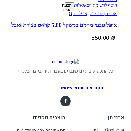
הוסף לרשימת המשאלות
תצוגה
מהירה
אבני חן למכירה
,
אופל Opal
אופל טבעי מהמם במשקל 5.80 קראט בצורת אובל
550.00
₪
כל התכשיטים שלנו מיוצרים בעבודת יד ובייצור בלעדי
תקנון אתר ותנאי שימוש
אבני חן
מוצרים נוספים
אופל Opal
בית
תכשיטי זהב אבני חן ויהלומים