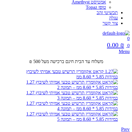
אמטיסט Amethyst
טופז Topaz
תכשיטי זהב
עגלה
צור קשר
0
0.00
₪
0
Menu
משלוח עד הבית חינם ברכישה מעל 500 ₪
Prev