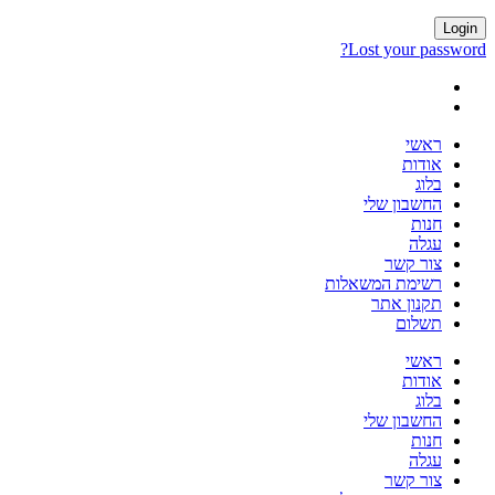
Login
Lost your password?
ראשי
אודות
בלוג
החשבון שלי
חנות
עגלה
צור קשר
רשימת המשאלות
תקנון אתר
תשלום
ראשי
אודות
בלוג
החשבון שלי
חנות
עגלה
צור קשר