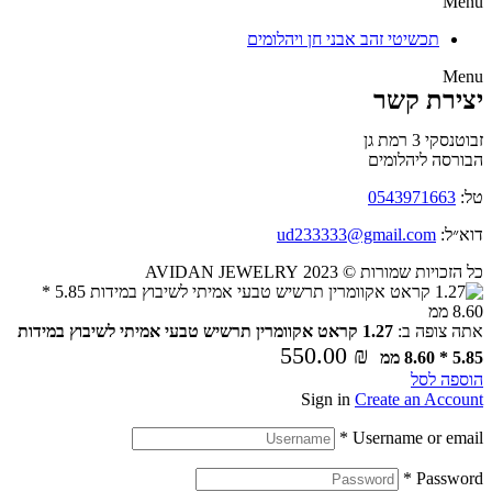
Menu
תכשיטי זהב אבני חן ויהלומים
Menu
יצירת קשר
זבוטנסקי 3 רמת גן
הבורסה ליהלומים
טל:
0543971663
דוא״ל:
ud233333@gmail.com
כל הזכויות שמורות © 2023 AVIDAN JEWELRY
אתה צופה ב:
1.27 קראט אקוומרין תרשיש טבעי אמיתי לשיבוץ במידות
550.00
₪
5.85 * 8.60 ממ
הוספה לסל
Sign in
Create an Account
*
Username or email
*
Password