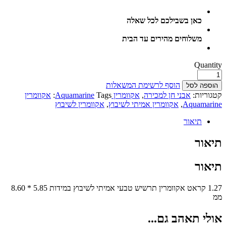
כאן בשבילכם לכל שאלה
משלוחים מהירים עד הבית
Quantity
הוסף לרשימת המשאלות
הוספה לסל
קטגוריות:
אבני חן למכירה
,
אקוומרין Aquamarine
Tags:
אקוומרין
Aquamarine
,
אקוומרין אמיתי לשיבוץ
,
אקוומרין לשיבוץ
תיאור
תיאור
תיאור
1.27 קראט אקוומרין תרשיש טבעי אמיתי לשיבוץ במידות 5.85 * 8.60
ממ
אולי תאהב גם...