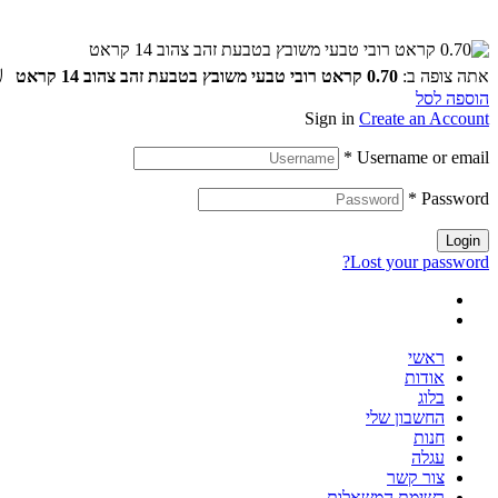
₪
אתה צופה ב:
0.70 קראט רובי טבעי משובץ בטבעת זהב צהוב 14 קראט
הוספה לסל
Sign in
Create an Account
*
Username or email
*
Password
Login
Lost your password?
ראשי
אודות
בלוג
החשבון שלי
חנות
עגלה
צור קשר
רשימת המשאלות