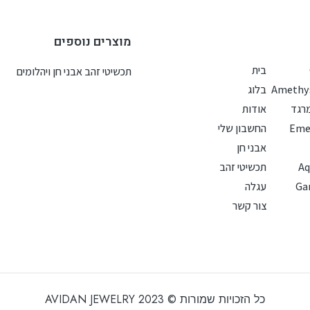
מוצרים נוספים
בית
תכשיטי זהב אבני חן ויהלומים
בלוג
רגד
אודות
החשבון שלי
אבני חן
Aq
תכשיטי זהב
עגלה
צור קשר
כל הזכויות שמורות © 2023 AVIDAN JEWELRY