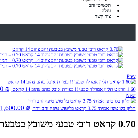
תכשיטי זהב
עגלה
צור קשר
Prev
00
₪
1.60 קראט תליון אמרלד טבעי !! בצורת אובל בזהב צהוב 14 קראט
Next
1,600.00
₪
תליון בלו טופז אמיתי 3.75 קראט בליטוש טיפה זהב וורד
0.70 קראט רובי טבעי משובץ בטבעת זהב צהוב 14 קראט