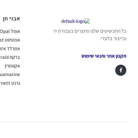
אבני חן
כל התכשיטים שלנו מיוצרים בעבודת יד
אופל Opal
ובייצור בלעדי
אמטיסט Amethyst
אמרלד אזמ
תקנון אתר ותנאי שימוש
ברקת Emerald
אקוומרין
uamarine
גרנט Garnett