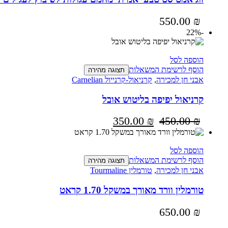
550.00
₪
-22%
הוספה לסל
הוסף לרשימת המשאלות
תצוגה מהירה
אבני חן למכירה
,
קרניאול-קרנייול Carnelian
קרניאול יפיפה בליטוש אובל
350.00
₪
450.00
₪
הוספה לסל
הוסף לרשימת המשאלות
תצוגה מהירה
אבני חן למכירה
,
טורמלין Tourmaline
טורמלין וורד מאורך במשקל 1.70 קראט
650.00
₪