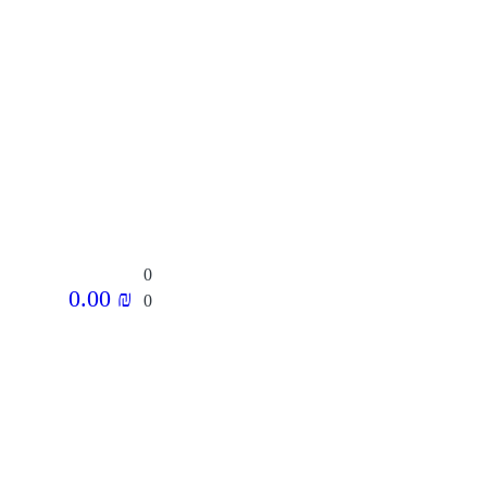
0
0.00
₪
0