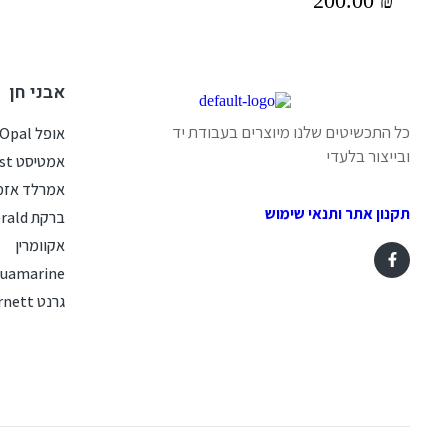
200.00
₪
אבני חן
כל התכשיטים שלנו מיוצרים בעבודת יד
אופל Opal
ובייצור בלעדי
אמטיסט Amethyst
אמרלד אזמ
תקנון אתר ותנאי שימוש
ברקת Emerald
אקוומרין
uamarine
גרנט Garnett