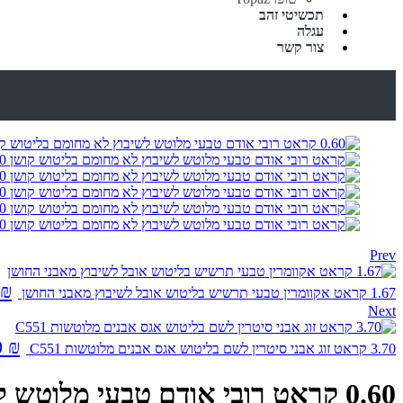
תכשיטי זהב
עגלה
צור קשר
Prev
₪
1.67 קראט אקוומרין טבעי תרשיש בליטוש אובל לשיבוץ מאבני החושן
Next
0
₪
3.70 קראט זוג אבני סיטרין לשם בליטוש אגס אבנים מלוטשות C551
0.60 קראט רובי אודם טבעי מלוטש לשיבוץ לא מחומם בליטוש קושן