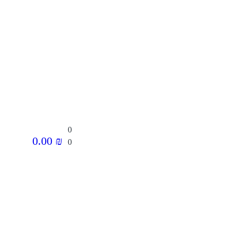
0
0.00
₪
0