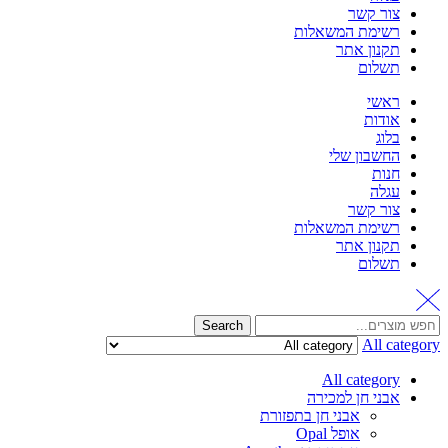
צור קשר
רשימת המשאלות
תקנון אתר
תשלום
ראשי
אודות
בלוג
החשבון שלי
חנות
עגלה
צור קשר
רשימת המשאלות
תקנון אתר
תשלום
Search
All category
All category
אבני חן למכירה
אבני חן בתפזורת
אופל Opal