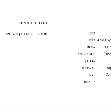
מוצרים נוספים
בית
תכשיטי זהב אבני חן ויהלומים
בלוג
רגד
אודות
החשבון שלי
אבני חן
Aq
תכשיטי זהב
עגלה
צור קשר