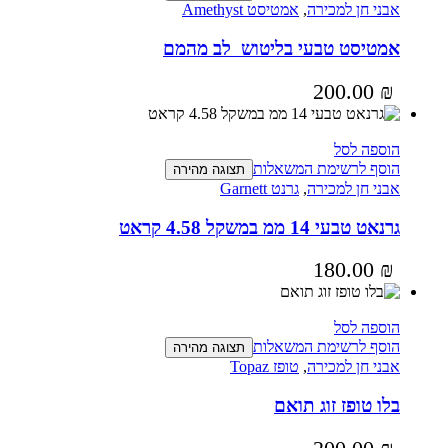
אבני חן למכירה
,
אמטיסט Amethyst
אמטיסט טבעי בליטוש לב מהמם
200.00
₪
הוספה לסל
הוסף לרשימת המשאלות
תצוגה מהירה
אבני חן למכירה
,
גרנט Garnett
גרנאט טבעי 14 ממ במשקל 4.58 קראט
180.00
₪
הוספה לסל
הוסף לרשימת המשאלות
תצוגה מהירה
אבני חן למכירה
,
טופז Topaz
בלו טופז זוג תואם