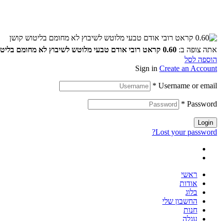
אתה צופה ב:
0.60 קראט רובי אודם טבעי מלוטש לשיבוץ לא מחומם בליטוש קושן
הוספה לסל
Sign in
Create an Account
*
Username or email
*
Password
Login
Lost your password?
ראשי
אודות
בלוג
החשבון שלי
חנות
עגלה