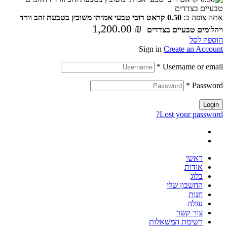
אתה צופה ב:
0.50 קראט רובי טבעי אמיתי משובץ בטבעת זהב וורד
1,200.00
₪
ויהלומים טבעיים בצדדים
הוספה לסל
Sign in
Create an Account
*
Username or email
*
Password
Login
Lost your password?
ראשי
אודות
בלוג
החשבון שלי
חנות
עגלה
צור קשר
רשימת המשאלות