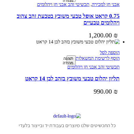
מהירה
אבני חן למכירה
,
תכשיטי זהב אבני חן ויהלומים
0.75 קראט אופל טבעי משובץ בטבעת זהב צהוב
ויהלומים טבעיים
1,200.00
₪
הוספה לסל
הוסף לרשימת המשאלות
תצוגה
מהירה
תכשיטי זהב אבני חן ויהלומים
תליון יהלום טבעי משובץ בזהב לבן 14 קראט
990.00
₪
כל התכשיטים שלנו מיוצרים בעבודת יד ובייצור בלעדי