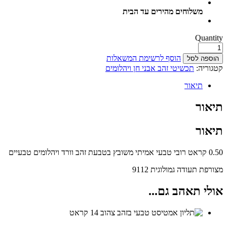
משלוחים מהירים עד הבית
Quantity
הוסף לרשימת המשאלות
הוספה לסל
קטגוריה:
תכשיטי זהב אבני חן ויהלומים
תיאור
תיאור
תיאור
0.50 קראט רובי טבעי אמיתי משובץ בטבעת זהב וורד ויהלומים טבעיים
מצורפת תעודה גמולוגית 9112
אולי תאהב גם...