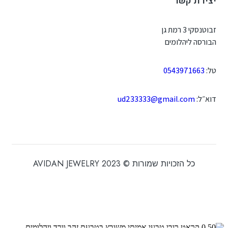
יצירת קשר
זבוטנסקי 3 רמת גן
הבורסה ליהלומים
טל:
0543971663
דוא״ל:
ud233333@gmail.com
כל הזכויות שמורות © 2023 AVIDAN JEWELRY