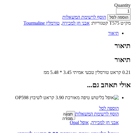
Quantity
הוסף לרשימת המשאלות
הוספה לסל
מק״ט
T575
קטגוריות:
אבני חן למכירה
,
טורמלין Tourmaline
תיאור
תיאור
תיאור
0.21 קראט טורמלין טבעי אמיתי 3.45 * 5.48 ממ
אולי תאהב גם...
הוספה לסל
הוסף לרשימת המשאלות
תצוגה
מהירה
אבני חן למכירה
,
אופל Opal