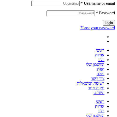
*
Username or email
*
Password
Login
Lost your password?
ראשי
אודות
בלוג
החשבון שלי
חנות
עגלה
צור קשר
רשימת המשאלות
תקנון אתר
תשלום
ראשי
אודות
בלוג
החשבון שלי