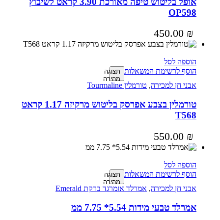
אופל בליטוש טיפה מאורכת 3.90 קראט לשיבוץ
OP598
450.00
₪
הוספה לסל
הוסף לרשימת המשאלות
תצוגה
מהירה
אבני חן למכירה
,
טורמלין Tourmaline
טורמלין בצבע אפרסק בליטוש מרקיזה 1.17 קראט
T568
550.00
₪
הוספה לסל
הוסף לרשימת המשאלות
תצוגה
מהירה
אבני חן למכירה
,
אמרלד אזמרגד ברקת Emerald
אמרלד טבעי מידות 5.54* 7.75 ממ