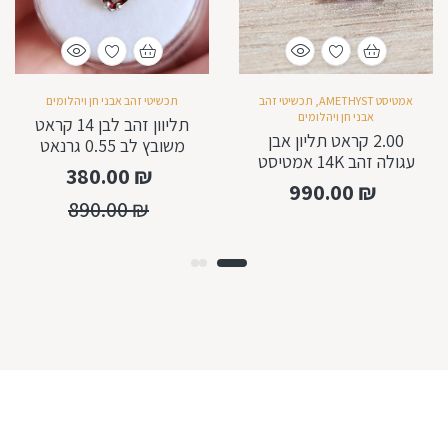
אמטיסט AMETHYST
,
תכשיטי זהב
תכשיטי זהב אבני חן ויהלומים
אבני חן ויהלומים
תליוון זהב לבן 14 קראט
2.00 קראט תליון אבן
משובץ לב 0.55 גרנאט
עגולה זהב 14K אמטיסט
טבעי
380.00
₪
טבעי אמיתי
990.00
₪
890.00
₪