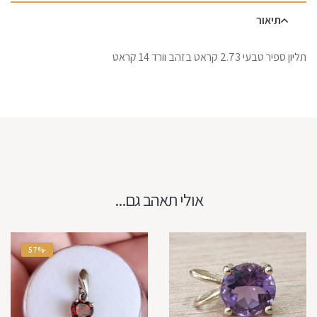
תיאור
תליון ספיר טבעי 2.73 קראט בזהב וורד 14 קראט
אולי תאהב גם...
-57%