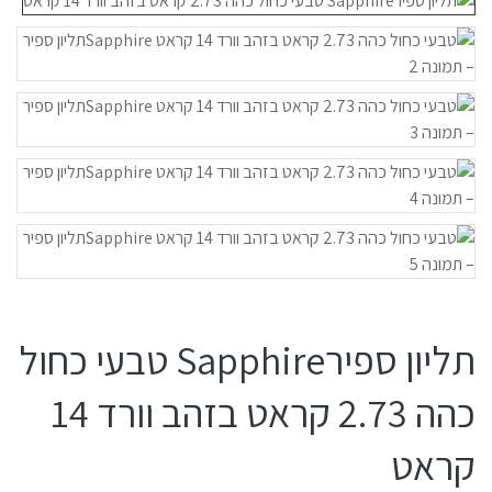
תליון ספירSapphire טבעי כחול
כהה 2.73 קראט בזהב וורד 14
קראט