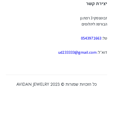
יצירת קשר
זבוטנסקי 3 רמת גן
הבורסה ליהלומים
טל:
0543971663
דוא״ל:
ud233333@gmail.com
כל הזכויות שמורות © 2023 AVIDAN JEWELRY