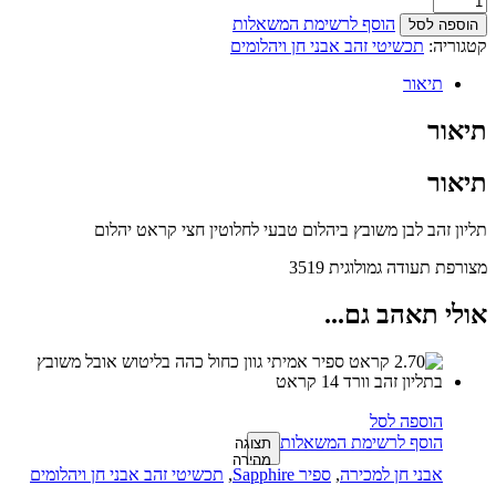
הוסף לרשימת המשאלות
הוספה לסל
קטגוריה:
תכשיטי זהב אבני חן ויהלומים
תיאור
תיאור
תיאור
תליון זהב לבן משובץ ביהלום טבעי לחלוטין חצי קראט יהלום
מצורפת תעודה גמולוגית 3519
אולי תאהב גם...
הוספה לסל
הוסף לרשימת המשאלות
תצוגה
מהירה
אבני חן למכירה
,
ספיר Sapphire
,
תכשיטי זהב אבני חן ויהלומים