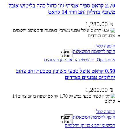
2.70 קראט ספיר אמיתי גוון כחול כהה בליטוש אובל
משובץ בתליון זהב וורד 14 קראט
1,280.00
₪
הוספה לסל
הוסף לרשימת המשאלות
תצוגה
מהירה
אופל Opal
,
תכשיטי זהב אבני חן ויהלומים
0.50 קראט אופל טבעי משובץ בטבעת זהב צהוב
יהלומים טבעיים בצדדים
1,200.00
₪
הוספה לסל
הוסף לרשימת המשאלות
תצוגה
מהירה
תכשיטי זהב אבני חן ויהלומים