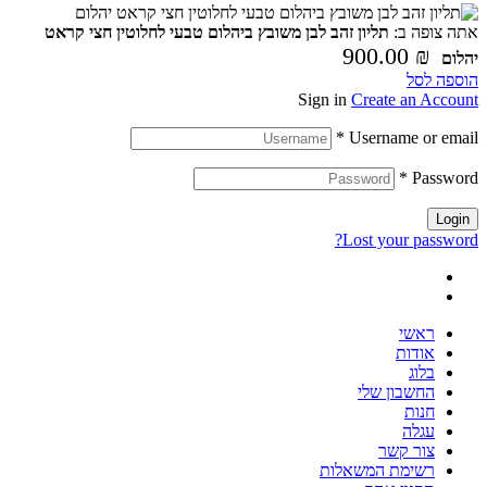
אתה צופה ב:
תליון זהב לבן משובץ ביהלום טבעי לחלוטין חצי קראט
900.00
₪
יהלום
הוספה לסל
Sign in
Create an Account
*
Username or email
*
Password
Login
Lost your password?
ראשי
אודות
בלוג
החשבון שלי
חנות
עגלה
צור קשר
רשימת המשאלות