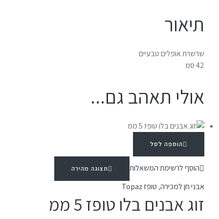
תיאור
שרשרת אופלים טבעיים
42 סמ
אולי תאהב גם...
הוספה לסל
הוסף לרשימת המשאלות
תצוגה מהירה
אבני חן למכירה
,
טופז Topaz
זוג אבנים בלו טופז 5 ממ