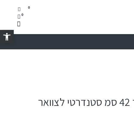
0
0
פתח סרגל נגישות
ר