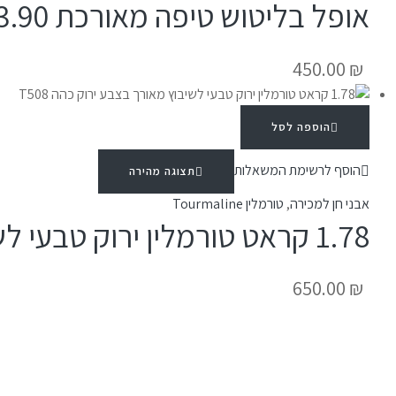
אופל בליטוש טיפה מאורכת 3.90 קראט לשיבוץ OP598
450.00
₪
הוספה לסל
הוסף לרשימת המשאלות
תצוגה מהירה
אבני חן למכירה
,
טורמלין Tourmaline
1.78 קראט טורמלין ירוק טבעי לשיבוץ מאורך בצבע ירוק כהה T508
650.00
₪