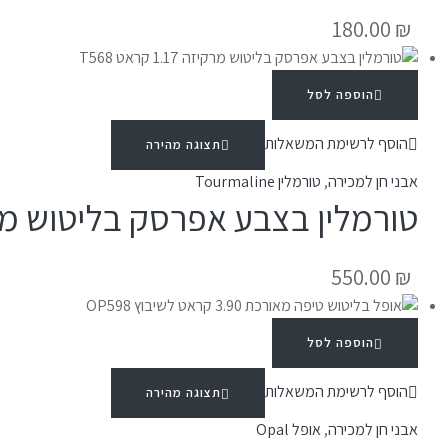
180.00
₪
הוספה לסל
הוסף לרשימת המשאלות
תצוגה מהירה
אבני חן למכירה
,
טורמלין Tourmaline
טורמלין בצבע אפרסק בליטוש מרקיזה 1.17 ק
550.00
₪
הוספה לסל
הוסף לרשימת המשאלות
תצוגה מהירה
אבני חן למכירה
,
אופל Opal