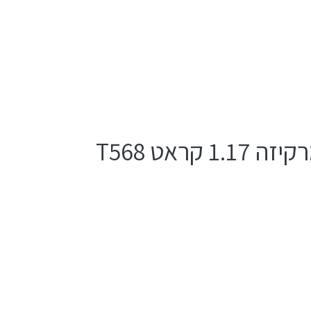
ראט T568