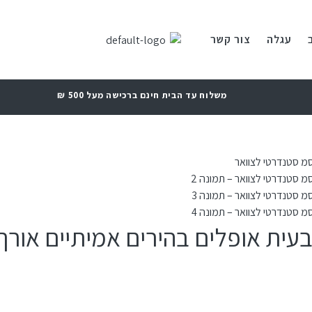
עגלה
צור קשר
משלוח עד הבית חינם ברכישה מעל 500 ₪
 בהירים אמיתיים אורך 42 סמ סטנדרטי לצווא