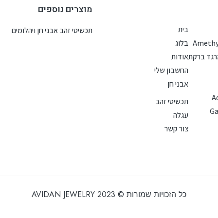
מוצרים נוספים
בית
תכשיטי זהב אבני חן ויהלומים
בלוג
גד ברקת
אודות
החשבון שלי
אבני חן
A
תכשיטי זהב
עגלה
צור קשר
כל הזכויות שמורות © 2023 AVIDAN JEWELRY