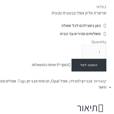
במלאי
שרשרת תליון אופל צבעונית טבעית
כאן בשבילכם לכל שאלה
משלוחים מהירים עד הבית
Quantity
הוסף לרשימת המשאלות
הוספה לסל
קטגוריות:
אבני חן למכירה
,
אופל Opal
,
תכשיטי אבני חן
Tags:
אופלים אמי
תיאור
תיאור