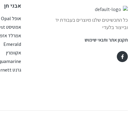
אבני חן
אופל Opal
כל התכשיטים שלנו מיוצרים בעבודת יד
ובייצור בלעדי
אמטיסט Amethyst
אמרלד אזמר
תקנון אתר ותנאי שימוש
Emerald
אקוומרין
quamarine
גרנט Garnett