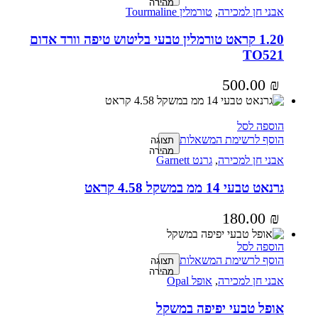
מהירה
אבני חן למכירה
,
טורמלין Tourmaline
1.20 קראט טורמלין טבעי בליטוש טיפה וורד אדום
TO521
500.00
₪
הוספה לסל
הוסף לרשימת המשאלות
תצוגה
מהירה
אבני חן למכירה
,
גרנט Garnett
גרנאט טבעי 14 ממ במשקל 4.58 קראט
180.00
₪
הוספה לסל
הוסף לרשימת המשאלות
תצוגה
מהירה
אבני חן למכירה
,
אופל Opal
אופל טבעי יפיפה במשקל