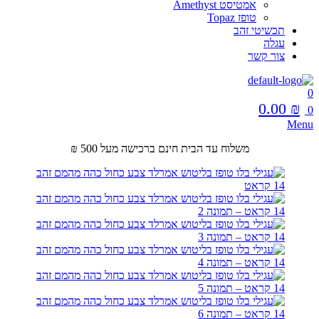
אמטיסט Amethyst
טופז Topaz
תכשיטי זהב
עגלה
צור קשר
0
0.00
₪
0
Menu
משלוח עד הבית חינם ברכישה מעל 500 ₪