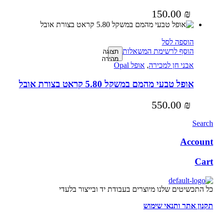
150.00
₪
הוספה לסל
הוסף לרשימת המשאלות
תצוגה
מהירה
אבני חן למכירה
,
אופל Opal
אופל טבעי מהמם במשקל 5.80 קראט בצורת אובל
550.00
₪
Search
Account
Cart
כל התכשיטים שלנו מיוצרים בעבודת יד ובייצור בלעדי
תקנון אתר ותנאי שימוש