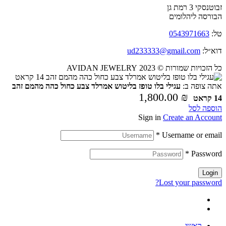
זבוטנסקי 3 רמת גן
הבורסה ליהלומים
טל:
0543971663
דוא״ל:
ud233333@gmail.com
כל הזכויות שמורות © 2023 AVIDAN JEWELRY
אתה צופה ב:
עגילי בלו טופז בליטוש אמרלד צבע כחול כהה מהמם זהב
1,800.00
₪
14 קראט
הוספה לסל
Sign in
Create an Account
*
Username or email
*
Password
Login
Lost your password?
ראשי