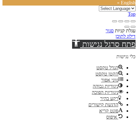
English »
Top
עגלת קניות
סגור
דילוג לתוכן
פתח סרגל נגישות
כלי נגישות
הגדל טקסט
הקטן טקסט
גווני אפור
ניגודיות גבוהה
ניגודיות הפוכה
רקע בהיר
הדגשת קישורים
פונט קריא
איפוס