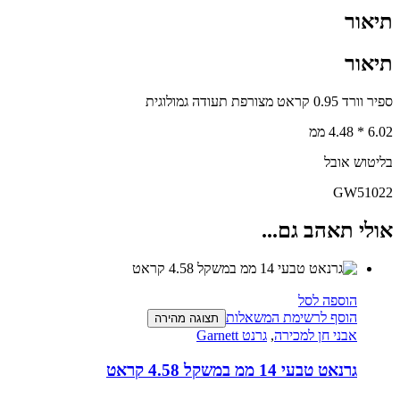
תיאור
תיאור
ספיר וורד 0.95 קראט מצורפת תעודה גמולוגית
6.02 * 4.48 ממ
בליטוש אובל
GW51022
אולי תאהב גם...
הוספה לסל
הוסף לרשימת המשאלות
תצוגה מהירה
אבני חן למכירה
,
גרנט Garnett
גרנאט טבעי 14 ממ במשקל 4.58 קראט