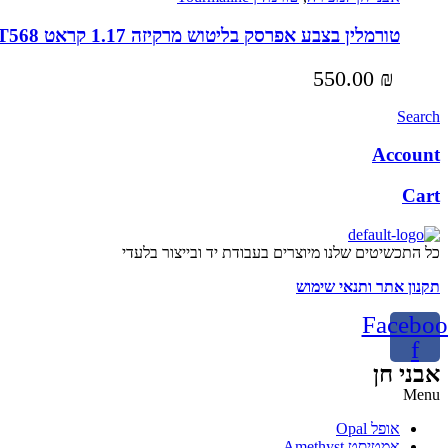
טורמלין בצבע אפרסק בליטוש מרקיזה 1.17 קראט T568
550.00
₪
Search
Account
Cart
כל התכשיטים שלנו מיוצרים בעבודת יד ובייצור בלעדי
תקנון אתר ותנאי שימוש
Faceboo
f
אבני חן
Menu
אופל Opal
אמטיסט Amethyst