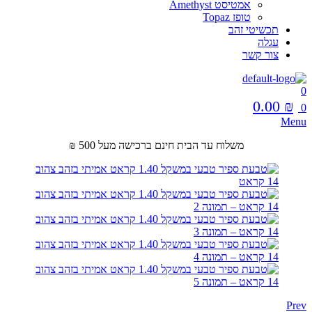
אמטיסט Amethyst
טופז Topaz
תכשיטי זהב
עגלה
צור קשר
0
0.00
₪
0
Menu
משלוח עד הבית חינם ברכישה מעל 500 ₪
Prev