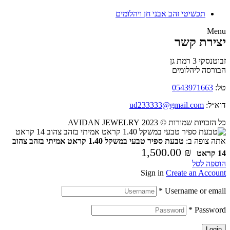
תכשיטי זהב אבני חן ויהלומים
Menu
יצירת קשר
זבוטנסקי 3 רמת גן
הבורסה ליהלומים
טל:
0543971663
דוא״ל:
ud233333@gmail.com
כל הזכויות שמורות © 2023 AVIDAN JEWELRY
אתה צופה ב:
טבעת ספיר טבעי במשקל 1.40 קראט אמיתי בזהב צהוב
1,500.00
₪
14 קראט
הוספה לסל
Sign in
Create an Account
*
Username or email
*
Password
Login