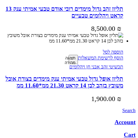
תליון זהב גדול מימדים רובי אודם טבעי אמיתי ענק 13
קראט ויהלומים טבעיים
8,500.00
₪
הוספה לסל
הוסף לרשימת המשאלות
תצוגה
מהירה
תכשיטי זהב אבני חן ויהלומים
תליון אופל גדול טבעי אמיתי ענק מימדים בצורת אובל
משובץ בזהב לבן 14 קראט 21.30 ממ*11.60 ממ
1,900.00
₪
Search
Account
Cart