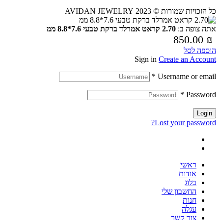
כל הזכויות שמורות © 2023 AVIDAN JEWELRY
אתה צופה ב:
2.70 קראט אמרלד ברקת טבעי 7.6*8.8 ממ
850.00
₪
הוספה לסל
Sign in
Create an Account
*
Username or email
*
Password
Login
Lost your password?
ראשי
אודות
בלוג
החשבון שלי
חנות
עגלה
צור קשר