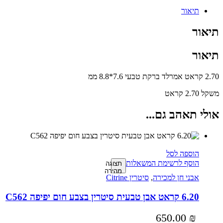
תיאור
תיאור
תיאור
2.70 קראט אמרלד ברקת טבעי 7.6*8.8 ממ
משקל 2.70 קראט
אולי תאהב גם...
הוספה לסל
הוסף לרשימת המשאלות
תצוגה
מהירה
אבני חן למכירה
,
סיטרין Citrine
6.20 קראט אבן טבעית סיטרין בצבע חום יפיפה C562
650.00
₪