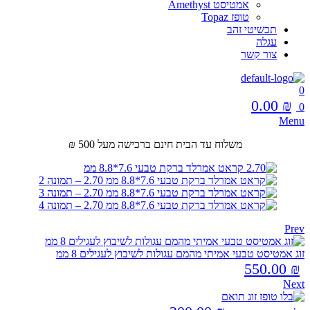
אמטיסט Amethyst
טופז Topaz
תכשיטי זהב
עגלה
צור קשר
0
0.00
₪
0
Menu
משלוח עד הבית חינם ברכישה מעל 500 ₪
Prev
זוג אמטיסט טבעי אמיתי מהמם עגולות לשיבוץ לעגילים 8 ממ
550.00
₪
Next