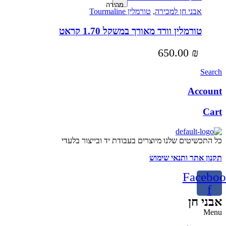
מהירה
אבני חן למכירה
,
טורמלין Tourmaline
טורמלין וורד מאורך במשקל 1.70 קראט
650.00
₪
Search
Account
Cart
כל התכשיטים שלנו מיוצרים בעבודת יד ובייצור בלעדי
תקנון אתר ותנאי שימוש
Faceboo
f
אבני חן
Menu