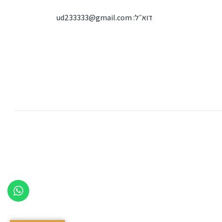
דוא״ל:
ud233333@gmail.com