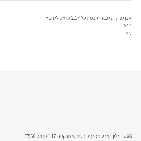
אבן טנזנייט טבעיית במשקל 2.17 קראט לשיבוץ
7*9
ממ