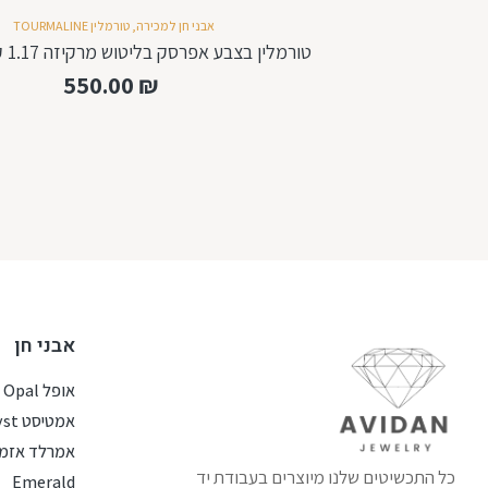
אבני חן למכירה
,
טורמלין TOURMALINE
טורמלין בצבע אפרסק בליטוש מרקיזה 1.17 קראט T568
550.00
₪
אבני חן
אופל Opal
אמטיסט Amethyst
אמרלד אזמר
כל התכשיטים שלנו מיוצרים בעבודת יד
Emerald