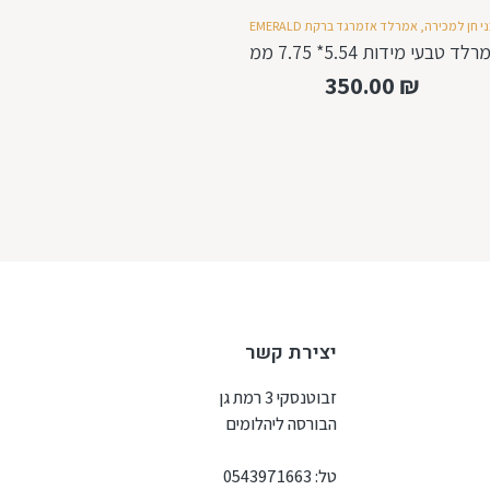
י חן למכירה
,
אמרלד אזמרגד ברקת EMERALD
לד טבעי מידות 5.54* 7.75 ממ
350.00
₪
יצירת קשר
זבוטנסקי 3 רמת גן
הבורסה ליהלומים
טל:
0543971663