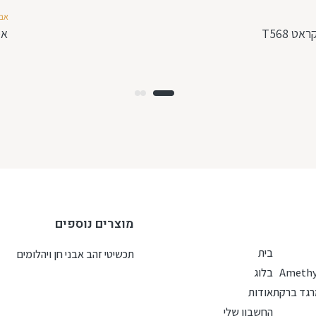
אבנ
אמר
מוצרים נוספים
בית
תכשיטי זהב אבני חן ויהלומים
בלוג
גד ברקת
אודות
החשבון שלי