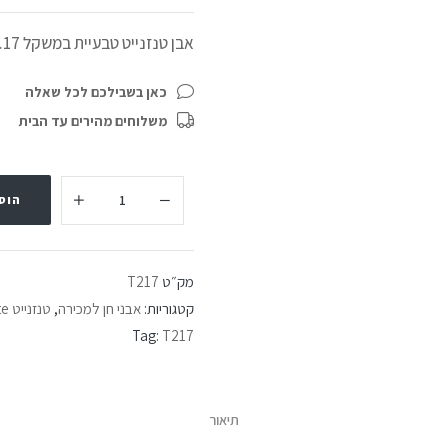
אבן טנזנייט טבעיית במשקל 2.17 קראט לשיבוץ
כאן בשבילכם לכל שאלה
משלוחים מהירים עד הבית
הוס
מק״ט
T217
קטגוריות:
אבני חן למכירה
,
טנזנייט Tanzanite
Tag:
T217
תיאור