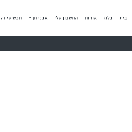
בית
בלוג
אודות
החשבון שלי
אבני חן
תכשיטי זהב