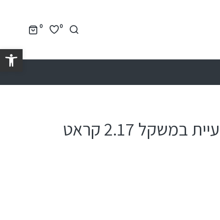
0
0
פתח סרגל נגישות
אבן טנזנייט טבעיית במשקל 2.17 קראט