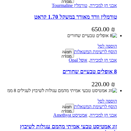
מהירה
אבני חן למכירה
,
טורמלין Tourmaline
טורמלין וורד מאורך במשקל 1.70 קראט
650.00
₪
הוספה לסל
הוסף לרשימת המשאלות
תצוגה
מהירה
אבני חן למכירה
,
אופל Opal
8 אופלים טבעיים שחורים
220.00
₪
הוספה לסל
הוסף לרשימת המשאלות
תצוגה
מהירה
אבני חן למכירה
,
אמטיסט Amethyst
זוג אמטיסט טבעי אמיתי מהמם עגולות לשיבוץ