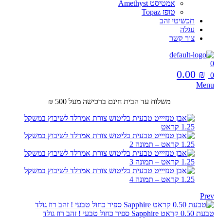
אמטיסט Amethyst
טופז Topaz
תכשיטי זהב
עגלה
צור קשר
0
0.00
₪
0
Menu
משלוח עד הבית חינם ברכישה מעל 500 ₪
Prev
טבעת 0.50 קראט Sapphire ספיר כחול טבעי ! זהב רוז גולד