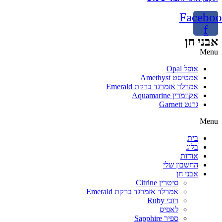
Faceboo
f
אבני חן
Menu
אופל Opal
אמטיסט Amethyst
אמרלד אזמרגד ברקת Emerald
אקוומרין Aquamarine
גרנט Garnett
Menu
בית
בלוג
אודות
החשבון שלי
אבני חן
סיטרין Citrine
אמרלד אזמרגד ברקת Emerald
רובי Ruby
לאפיס
ספיר Sapphire