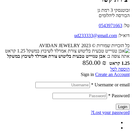
זבוטנסקי 3 רמת גן
הבורסה ליהלומים
טל:
0543971663
דוא״ל:
ud233333@gmail.com
כל הזכויות שמורות © 2023 AVIDAN JEWELRY
אתה צופה ב:
אבן טנזיייט טבעית בליטוש צורת אמרלד לשיבוץ במשקל
850.00
₪
1.25 קראט
הוספה לסל
Sign in
Create an Account
*
Username or email
*
Password
Login
Lost your password?