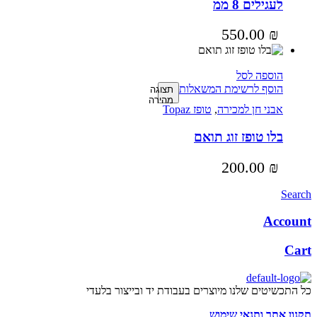
לעגילים 8 ממ
550.00
₪
הוספה לסל
הוסף לרשימת המשאלות
תצוגה
מהירה
אבני חן למכירה
,
טופז Topaz
בלו טופז זוג תואם
200.00
₪
Search
Account
Cart
כל התכשיטים שלנו מיוצרים בעבודת יד ובייצור בלעדי
תקנון אתר ותנאי שימוש