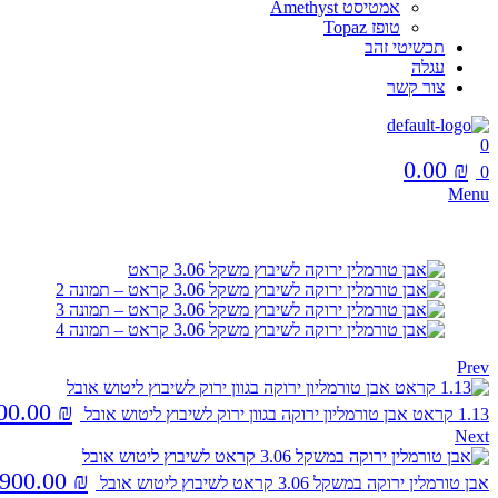
אמטיסט Amethyst
טופז Topaz
תכשיטי זהב
עגלה
צור קשר
0
0.00
₪
0
Menu
Prev
00.00
₪
1.13 קראט אבן טורמליון ירוקה בגוון ירוק לשיבוץ ליטוש אובל
Next
900.00
₪
אבן טורמלין ירוקה במשקל 3.06 קראט לשיבוץ ליטוש אובל