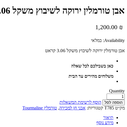
אבן טורמלין ירוקה לשיבוץ משקל 3.06 קראט
1,200.00
₪
Availability:
במלאי
אבן טורמלין ירוקה לשיבוץ משקל 3.06 קראט
כאן בשבילכם לכל שאלה
משלוחים מהירים עד הבית
Quantity
הוסף לרשימת המשאלות
הוספה לסל
מק״ט
T785
קטגוריות:
אבני חן למכירה
,
טורמלין Tourmaline
תיאור
מידע נוסף