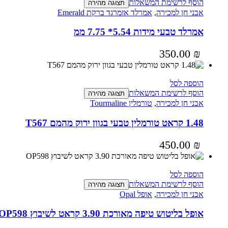
הוסף לרשימת המשאלות
תצוגה מהירה
אבני חן למכירה
,
אמרלד אזמרגד ברקת Emerald
אמרלד טבעי מידות 5.54* 7.75 ממ
350.00
₪
הוספה לסל
הוסף לרשימת המשאלות
תצוגה מהירה
אבני חן למכירה
,
טורמלין Tourmaline
1.48 קראט טורמלין טבעי בגוון ירוק מהמם T567
450.00
₪
הוספה לסל
הוסף לרשימת המשאלות
תצוגה מהירה
אבני חן למכירה
,
אופל Opal
אופל בליטוש טיפה מאורכת 3.90 קראט לשיבוץ OP598