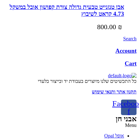
אבן טנזנייט טבעית גדולה צורת קפושון אובל במשקל
4.73 קראט לשיבוץ
800.00
₪
Search
Account
Cart
כל התכשיטים שלנו מיוצרים בעבודת יד ובייצור בלעדי
תקנון אתר ותנאי שימוש
Faceboo
f
אבני חן
Menu
אופל Opal