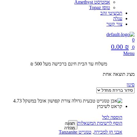
אמטיסט Amethyst
טופז Topaz
תכשיטי זהב
עגלה
צור קשר
0
0.00
₪
0
Menu
משלוח עד הבית חינם ברכישה מעל 500 ₪
מציג תוצאה אחת
סינון
הוספה לסל
הוסף לרשימת המשאלות
תצוגה
מהירה
אבני חן למכירה
,
טנזנייט Tanzanite