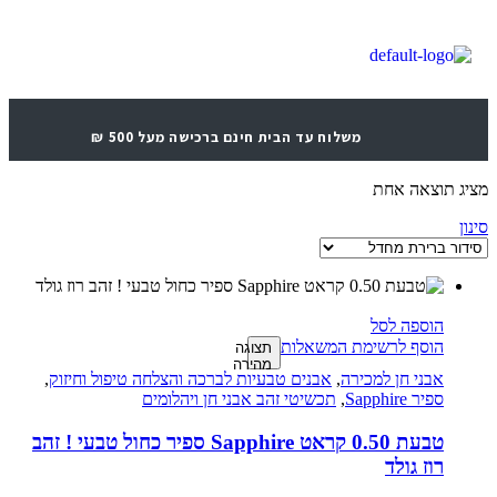
משלוח עד הבית חינם ברכישה מעל 500 ₪
מציג תוצאה אחת
סינון
הוספה לסל
הוסף לרשימת המשאלות
תצוגה
מהירה
אבני חן למכירה
,
אבנים טבעיות לברכה והצלחה טיפול וחיזוק
,
ספיר Sapphire
,
תכשיטי זהב אבני חן ויהלומים
טבעת 0.50 קראט Sapphire ספיר כחול טבעי ! זהב
רוז גולד