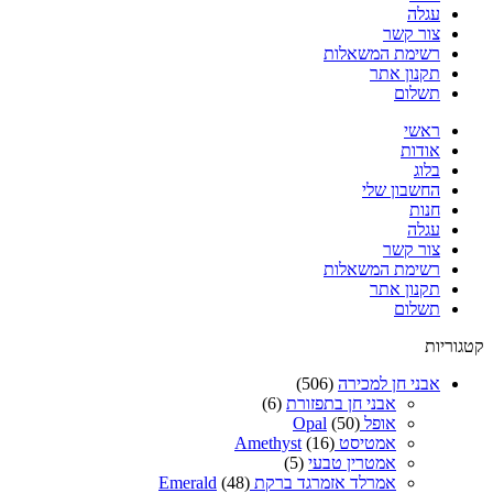
עגלה
צור קשר
רשימת המשאלות
תקנון אתר
תשלום
ראשי
אודות
בלוג
החשבון שלי
חנות
עגלה
צור קשר
רשימת המשאלות
תקנון אתר
תשלום
קטגוריות
אבני חן למכירה
(506)
אבני חן בתפזורת
(6)
אופל Opal
(50)
אמטיסט Amethyst
(16)
אמטרין טבעי
(5)
אמרלד אזמרגד ברקת Emerald
(48)