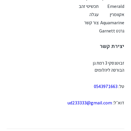
Emerald
תכשיטי זהב
אקוומרין
עגלה
Aquamarine
צור קשר
גרנט Garnett
יצירת קשר
זבוטנסקי 3 רמת גן
הבורסה ליהלומים
טל:
0543971663
דוא״ל:
ud233333@gmail.com