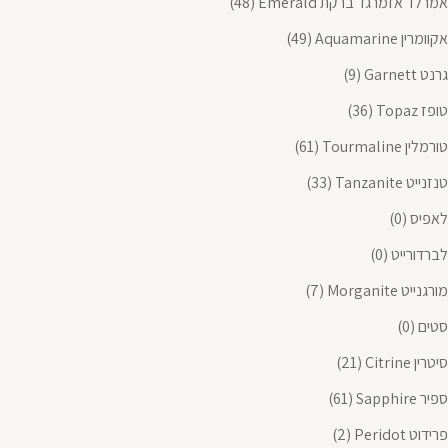
אמרלד אזמרגד ברקת Emerald
(48)
אקוומרין Aquamarine
(49)
גרנט Garnett
(9)
טופז Topaz
(36)
טורמלין Tourmaline
(61)
טנזנייט Tanzanite
(33)
לאפיס
(0)
לברדורייט
(0)
מורגנייט Morganite
(7)
סטים
(0)
סיטרין Citrine
(21)
ספיר Sapphire
(61)
פרידוט Peridot
(2)