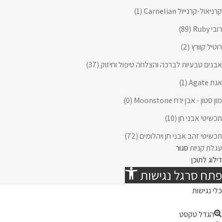
קרניאול-קרנייול Carnelian
(1)
רובי Ruby
(89)
רוטיל קוורץ
(2)
אבנים טבעיות לברכה והצלחה טיפול וחיזוק
(37)
אגת Agate
(1)
מון סטון - אבן ירח Moonstone
(0)
תכשיטי אבני חן
(10)
תכשיטי זהב אבני חן ויהלומים
(72)
עגלת קניות
סגור
דילוג לתוכן
פתח סרגל נגישות
כלי נגישות
הגדל טקסט