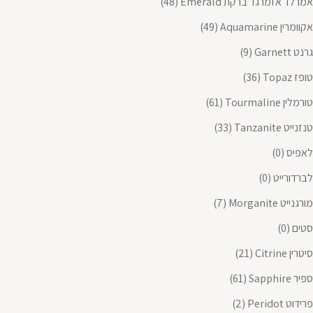
אמרלד אזמרגד ברקת Emerald
(48)
אקוומרין Aquamarine
(49)
גרנט Garnett
(9)
טופז Topaz
(36)
טורמלין Tourmaline
(61)
טנזנייט Tanzanite
(33)
לאפיס
(0)
לברדורייט
(0)
מורגנייט Morganite
(7)
סטים
(0)
סיטרין Citrine
(21)
ספיר Sapphire
(61)
פרידוט Peridot
(2)