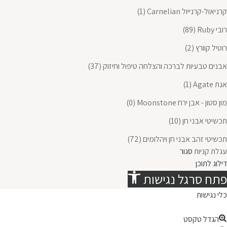
קרניאול-קרנייול Carnelian
(1)
רובי Ruby
(89)
רוטיל קוורץ
(2)
אבנים טבעיות לברכה והצלחה טיפול וחיזוק
(37)
אגת Agate
(1)
מון סטון - אבן ירח Moonstone
(0)
תכשיטי אבני חן
(10)
תכשיטי זהב אבני חן ויהלומים
(72)
עגלת קניות
סגור
דילוג לתוכן
פתח סרגל נגישות
כלי נגישות
הגדל טקסט