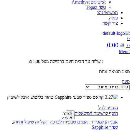
אמטיסט Amethyst
טופז Topaz
תכשיטי זהב
עגלה
צור קשר
0
0.00
₪
0
Menu
משלוח עד הבית חינם ברכישה מעל 500 ₪
מציג תוצאה אחת
סינון
הוספה לסל
הוסף לרשימת המשאלות
תצוגה
מהירה
אבני חן למכירה
,
אבנים טבעיות לברכה והצלחה טיפול וחיזוק
,
ספיר Sapphire