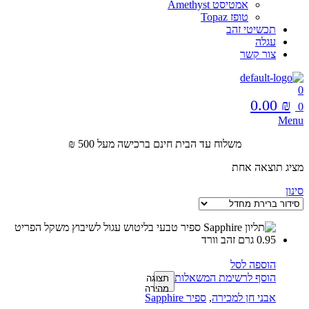
אמטיסט Amethyst
טופז Topaz
תכשיטי זהב
עגלה
צור קשר
0
0.00
₪
0
Menu
משלוח עד הבית חינם ברכישה מעל 500 ₪
מציג תוצאה אחת
סינון
הוספה לסל
הוסף לרשימת המשאלות
תצוגה
מהירה
אבני חן למכירה
,
ספיר Sapphire