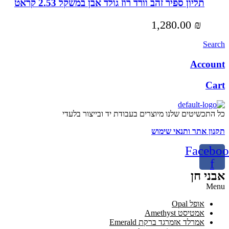
תליון ספיר זהב וורד רוז גולד אבן במשקל 2.53 קראט
1,280.00
₪
Search
Account
Cart
כל התכשיטים שלנו מיוצרים בעבודת יד ובייצור בלעדי
תקנון אתר ותנאי שימוש
Faceboo
f
אבני חן
Menu
אופל Opal
אמטיסט Amethyst
אמרלד אזמרגד ברקת Emerald