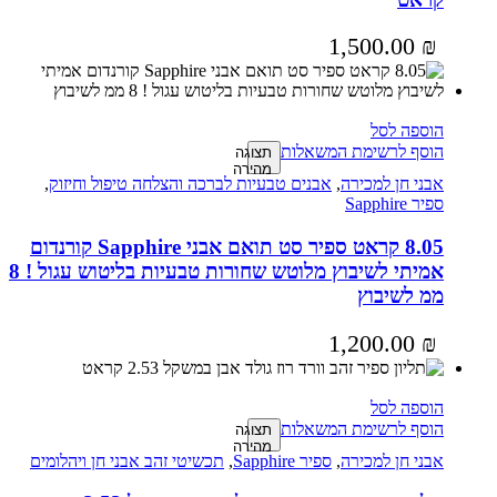
1,500.00
₪
הוספה לסל
הוסף לרשימת המשאלות
תצוגה
מהירה
אבני חן למכירה
,
אבנים טבעיות לברכה והצלחה טיפול וחיזוק
,
ספיר Sapphire
8.05 קראט ספיר סט תואם אבני Sapphire קורנדום
אמיתי לשיבוץ מלוטש שחורות טבעיות בליטוש עגול ! 8
ממ לשיבוץ
1,200.00
₪
הוספה לסל
הוסף לרשימת המשאלות
תצוגה
מהירה
אבני חן למכירה
,
ספיר Sapphire
,
תכשיטי זהב אבני חן ויהלומים