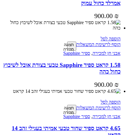
אמרלד כחול עמוק
900.00
₪
הוספה לסל
הוסף לרשימת המשאלות
תצוגה
מהירה
אבני חן למכירה
,
ספיר Sapphire
1.58 קראט ספיר Sapphire טבעי בצורת אובל לשיבוץ
כחול כהה
900.00
₪
הוספה לסל
הוסף לרשימת המשאלות
תצוגה
מהירה
אבני חן למכירה
,
ספיר Sapphire
4.65 קראט ספיר שחור טבעי אמיתי בעגילי זהב 14
קראט