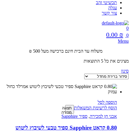
תכשיטי זהב
עגלה
צור קשר
0
0.00
₪
0
Menu
משלוח עד הבית חינם ברכישה מעל 500 ₪
מציגים את כל ⁦5⁩ התוצאות
סינון
הוספה לסל
הוסף לרשימת המשאלות
תצוגה
מהירה
אבני חן למכירה
,
ספיר Sapphire
0.80 קראט Sapphire ספיר טבעי לשיבוץ ליטוש