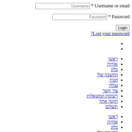
*
Username or email
*
Password
Login
Lost your password?
ראשי
אודות
בלוג
החשבון שלי
חנות
עגלה
צור קשר
רשימת המשאלות
תקנון אתר
תשלום
ראשי
אודות
בלוג