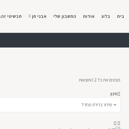
בית
בלוג
אודות
החשבון שלי
אבני חן
תכשיטי זהב
מציגים את כל ⁦2⁩ התוצאות
סינון