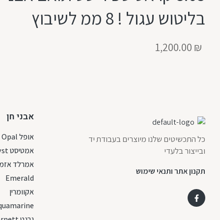
בליטוש עגול ! 8 ממ לשיבוץ
1,200.00
₪
אבני חן
אופל Opal
כל התכשיטים שלנו מיוצרים בעבודת יד
ובייצור בלעדי
אמטיסט Amethyst
אמרלד אזמר
תקנון אתר ותנאי שימוש
Emerald
אקוומרין
quamarine
גרנט Garnett