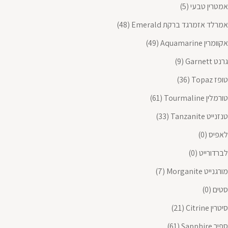
אמטרין טבעי
(5)
אמרלד אזמרגד ברקת Emerald
(48)
אקוומרין Aquamarine
(49)
גרנט Garnett
(9)
טופז Topaz
(36)
טורמלין Tourmaline
(61)
טנזנייט Tanzanite
(33)
לאפיס
(0)
לברדורייט
(0)
מורגנייט Morganite
(7)
סטים
(0)
סיטרין Citrine
(21)
ספיר Sapphire
(61)