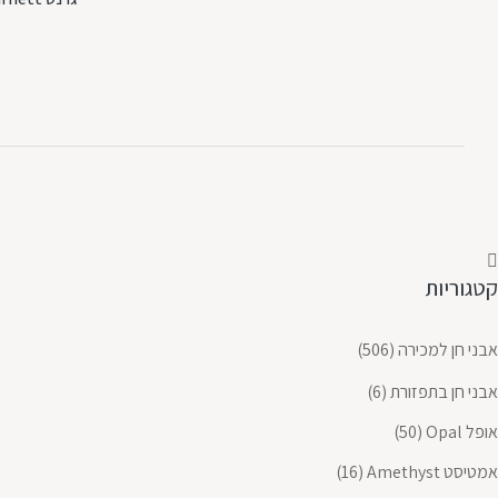
קטגוריות
אבני חן למכירה
(506)
אבני חן בתפזורת
(6)
אופל Opal
(50)
אמטיסט Amethyst
(16)