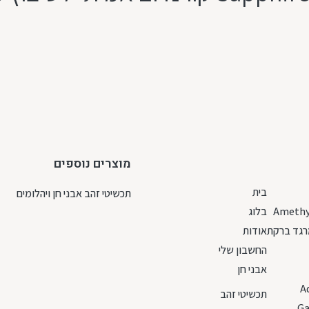
מוצרים נוספים
בית
תכשיטי זהב אבני חן ויהלומים
בלוג
גד ברקת
אודות
החשבון שלי
אבני חן
A
תכשיטי זהב