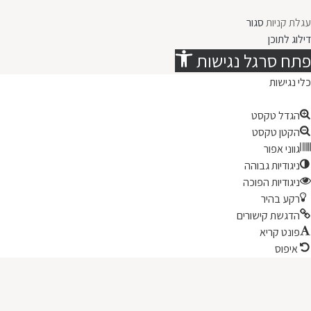
עגלת קניות
סגור
דילוג לתוכן
פתח סרגל נגישות
כלי נגישות
הגדל טקסט
הקטן טקסט
גווני אפור
ניגודיות גבוהה
ניגודיות הפוכה
רקע בהיר
הדגשת קישורים
פונט קריא
איפוס