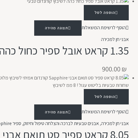
הוספה לסל
הוסף לרשימת המשאלות
תצוגה מהירה
אבני חן למכירה
1.35 קראט אובל ספיר כחול כהה לשיבוץ קורונדום טבעי
900.00
₪
הוספה לסל
הוסף לרשימת המשאלות
תצוגה מהירה
אבני חן למכירה
,
אבנים טבעיות לברכה והצלחה טיפול וחיזוק
,
ספיר Sapphire