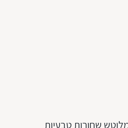
נדום אמיתי לשיבוץ מלוטש שחורות טבעיות