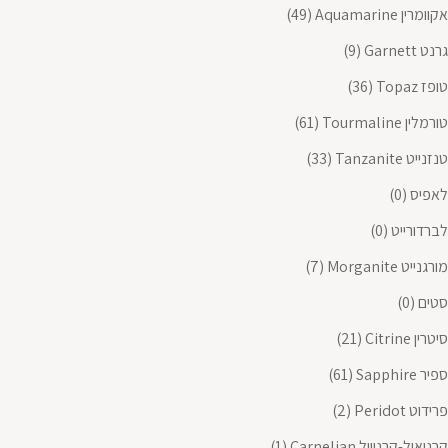
אקוומרין Aquamarine
(49)
גרנט Garnett
(9)
טופז Topaz
(36)
טורמלין Tourmaline
(61)
טנזנייט Tanzanite
(33)
לאפיס
(0)
לברדורייט
(0)
מורגנייט Morganite
(7)
סטים
(0)
סיטרין Citrine
(21)
ספיר Sapphire
(61)
פרידוט Peridot
(2)
קרניאול-קרנייול Carnelian
(1)