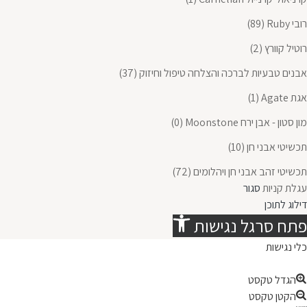
רובי Ruby
(89)
רוטיל קוורץ
(2)
אבנים טבעיות לברכה והצלחה טיפול וחיזוק
(37)
אגת Agate
(1)
מון סטון - אבן ירח Moonstone
(0)
תכשיטי אבני חן
(10)
תכשיטי זהב אבני חן ויהלומים
(72)
עגלת קניות
סגור
דילוג לתוכן
פתח סרגל נגישות
כלי נגישות
הגדל טקסט
הקטן טקסט