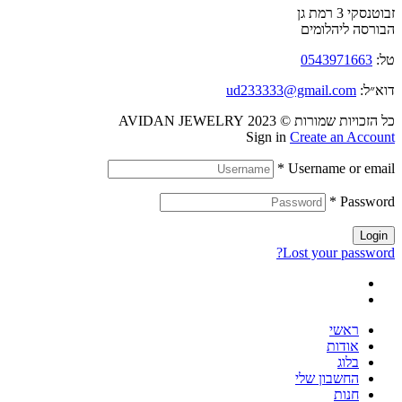
זבוטנסקי 3 רמת גן
הבורסה ליהלומים
טל:
0543971663
דוא״ל:
ud233333@gmail.com
כל הזכויות שמורות © 2023 AVIDAN JEWELRY
Sign in
Create an Account
*
Username or email
*
Password
Login
Lost your password?
ראשי
אודות
בלוג
החשבון שלי
חנות