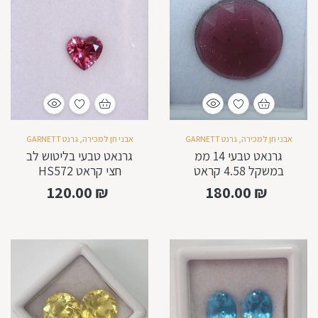
אבני חן למכירה
,
גרנט GARNETT
אבני חן למכירה
,
גרנט GARNETT
גרנאט טבעי 14 ממ
גרנאט טבעי בליטוש לב
במשקל 4.58 קראט
חצי קראט HS572
120.00
₪
180.00
₪