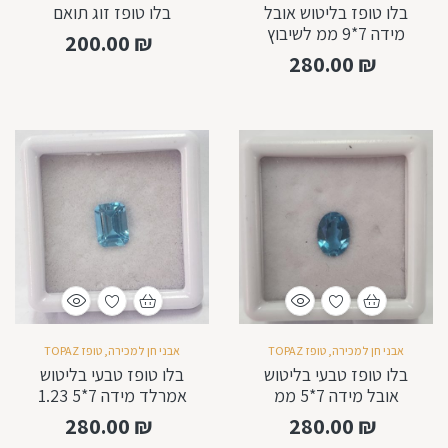
בלו טופז בליטוש אובל
בלו טופז זוג תואם
מידה 7*9 ממ לשיבוץ
200.00
₪
280.00
₪
אבני חן למכירה
,
טופז TOPAZ
אבני חן למכירה
,
טופז TOPAZ
בלו טופז טבעי בליטוש
בלו טופז טבעי בליטוש
אובל מידה 7*5 ממ
אמרלד מידה 7*5 1.23
לשיבוץ
קרא
280.00
₪
280.00
₪