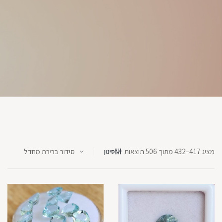
מציג 417–432 מתוך 506 תוצאות
סינון