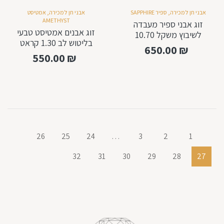
אבני חן למכירה
,
ספיר SAPPHIRE
אבני חן למכירה
,
אמטיסט
AMETHYST
זוג אבני ספיר מעבדה
זוג אבנים אמטיסט טבעי
לשיבוץ משקל 10.70
בליטוש לב 1.30 קראט
קראט 10 ממ
650.00
₪
550.00
₪
26
25
24
…
3
2
1
32
31
30
29
28
27