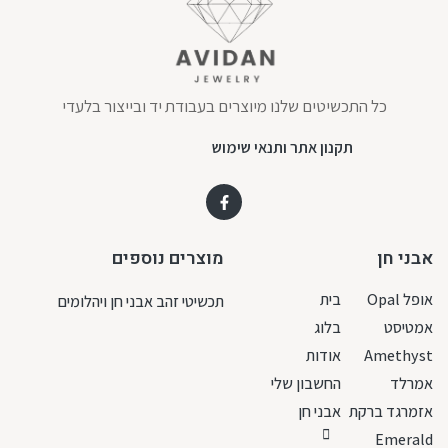
כל התכשיטים שלנו מיוצרים בעבודת יד ובייצור בלעדי
תקנון אתר ותנאי שימוש
אבני חן
מוצרים נוספים
אופל Opal
בית
תכשיטי זהב אבני חן ויהלומים
אמטיסט
בלוג
Amethyst
אודות
אמרלד
החשבון שלי
אזמרגד ברקת
אבני חן
Emerald