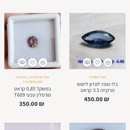
טופז TOPAZ
אבני חן למכירה
,
טורמלין
TOURMALINE
בלו טופז לונדון ליטוש
במשקל 0.85 קראט
מרקיזה 3.5 קראט
טורמלין טבעי T609
לשיבוץ
450.00
₪
350.00
₪